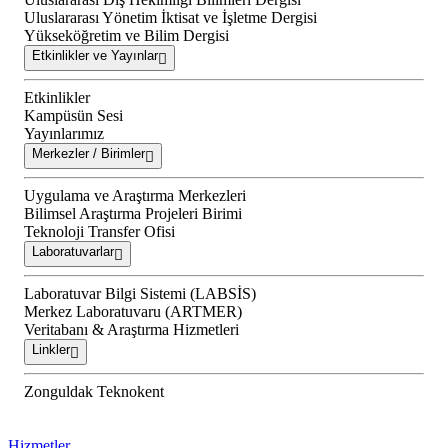
Uluslararası Yönetim İktisat ve İşletme Dergisi
Yükseköğretim ve Bilim Dergisi
Etkinlikler ve Yayınlar
Etkinlikler
Kampüsün Sesi
Yayınlarımız
Merkezler / Birimler
Uygulama ve Araştırma Merkezleri
Bilimsel Araştırma Projeleri Birimi
Teknoloji Transfer Ofisi
Laboratuvarlar
Laboratuvar Bilgi Sistemi (LABSİS)
Merkez Laboratuvaru (ARTMER)
Veritabanı & Araştırma Hizmetleri
Linkler
Zonguldak Teknokent
Hizmetler