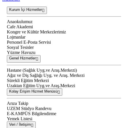
Kurum İçi Hizmetler
Anaokulumuz
Cafe Akademi
Kongre ve Kültür Merkezlerimiz
Lojmanlar
Personel E-Posta Servisi
Sosyal Tesisler
Yüzme Havuzu
Genel Hizmetler
Hastane (Sağlık Uyg.ve Araş.Merkezi)
Ağız ve Diş Sağlığı Uyg. ve Araş. Merkezi
Sürekli Eğitim Merkezi
Uzaktan Eğitim Uyg.ve Araş.Merkezi
Kolay Erişim Hizmet Menüsü
Arıza Takip
UZEM Stüdyo Randevu
E-KAMPÜS Bilgilendirme
Yemek Listesi
Veri / İletişim