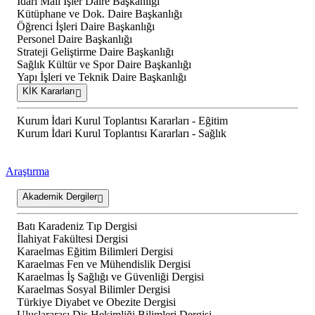
İdari Mali İşler Daire Başkanlığı
Kütüphane ve Dok. Daire Başkanlığı
Öğrenci İşleri Daire Başkanlığı
Personel Daire Başkanlığı
Strateji Geliştirme Daire Başkanlığı
Sağlık Kültür ve Spor Daire Başkanlığı
Yapı İşleri ve Teknik Daire Başkanlığı
KİK Kararları
Kurum İdari Kurul Toplantısı Kararları - Eğitim
Kurum İdari Kurul Toplantısı Kararları - Sağlık
Araştırma
Akademik Dergiler
Batı Karadeniz Tıp Dergisi
İlahiyat Fakültesi Dergisi
Karaelmas Eğitim Bilimleri Dergisi
Karaelmas Fen ve Mühendislik Dergisi
Karaelmas İş Sağlığı ve Güvenliği Dergisi
Karaelmas Sosyal Bilimler Dergisi
Türkiye Diyabet ve Obezite Dergisi
Uluslararası Diş Hekimliği Bilimleri Dergisi