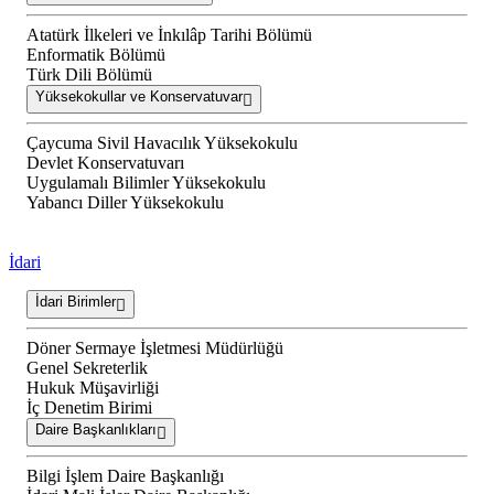
Atatürk İlkeleri ve İnkılâp Tarihi Bölümü
Enformatik Bölümü
Türk Dili Bölümü
Yüksekokullar ve Konservatuvar
Çaycuma Sivil Havacılık Yüksekokulu
Devlet Konservatuvarı
Uygulamalı Bilimler Yüksekokulu
Yabancı Diller Yüksekokulu
İdari
İdari Birimler
Döner Sermaye İşletmesi Müdürlüğü
Genel Sekreterlik
Hukuk Müşavirliği
İç Denetim Birimi
Daire Başkanlıkları
Bilgi İşlem Daire Başkanlığı