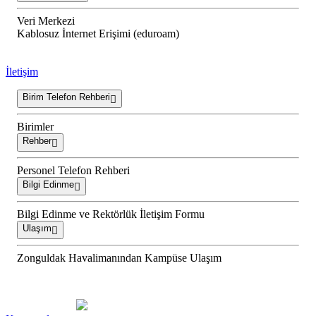
Veri Merkezi
Kablosuz İnternet Erişimi (eduroam)
İletişim
Birim Telefon Rehberi
Birimler
Rehber
Personel Telefon Rehberi
Bilgi Edinme
Bilgi Edinme ve Rektörlük İletişim Formu
Ulaşım
Zonguldak Havalimanından Kampüse Ulaşım