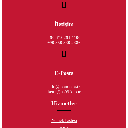
İletişim
+90 372 291 1100
+90 850 330 2386
E-Posta
info@beun.edu.tr
beun@hs03.kep.tr
Hizmetler
Yemek Listesi