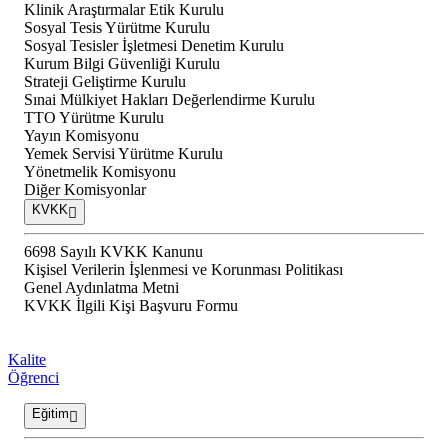
Klinik Araştırmalar Etik Kurulu
Sosyal Tesis Yürütme Kurulu
Sosyal Tesisler İşletmesi Denetim Kurulu
Kurum Bilgi Güvenliği Kurulu
Strateji Geliştirme Kurulu
Sınai Mülkiyet Hakları Değerlendirme Kurulu
TTO Yürütme Kurulu
Yayın Komisyonu
Yemek Servisi Yürütme Kurulu
Yönetmelik Komisyonu
Diğer Komisyonlar
KVKK
6698 Sayılı KVKK Kanunu
Kişisel Verilerin İşlenmesi ve Korunması Politikası
Genel Aydınlatma Metni
KVKK İlgili Kişi Başvuru Formu
Kalite
Öğrenci
Eğitim