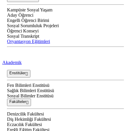
Kampüste Sosyal Yaşam
Aday Öğrenci
Engelli Öğrenci Birimi
Sosyal Sorumluluk Projeleri
Öğrenci Konseyi
Sosyal Transkript
Oryantasyon Eğitimleri
Akademik
Enstitüler
Fen Bilimleri Enstitüsü
Sağlık Bilimleri Enstitüsü
Sosyal Bilimler Enstitüsü
Fakülteler
Denizcilik Fakültesi
Diş Hekimliği Fakültesi
Eczacılık Fakültesi
Ereğli Eğitim Fakültesi