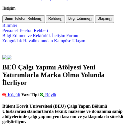
İletişim
Birim Telefon Rehberi
Rehber
Bilgi Edinme
Ulaşım
Birimler
Personel Telefon Rehberi
Bilgi Edinme ve Rektörlük İletişim Formu
Zonguldak Havalimanından Kampüse Ulaşım
BEÜ Çalgı Yapımı Atölyesi Yeni
Yatırımlarla Marka Olma Yolunda
İlerliyor
Küçült
Yazı Tipi
Büyüt
Bülent Ecevit Üniversitesi (BEÜ) Çalgı Yapım Bölümü
Uluslararası standartlarda teknik malzeme ve donanıma sahip
atölyelerinde çalgı yapımı yeni tasarım ve yaklaşımlarla sürekli
geliştiriliyor.