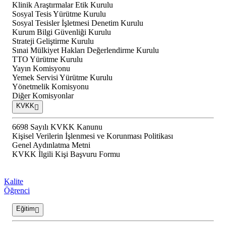
Klinik Araştırmalar Etik Kurulu
Sosyal Tesis Yürütme Kurulu
Sosyal Tesisler İşletmesi Denetim Kurulu
Kurum Bilgi Güvenliği Kurulu
Strateji Geliştirme Kurulu
Sınai Mülkiyet Hakları Değerlendirme Kurulu
TTO Yürütme Kurulu
Yayın Komisyonu
Yemek Servisi Yürütme Kurulu
Yönetmelik Komisyonu
Diğer Komisyonlar
KVKK
6698 Sayılı KVKK Kanunu
Kişisel Verilerin İşlenmesi ve Korunması Politikası
Genel Aydınlatma Metni
KVKK İlgili Kişi Başvuru Formu
Kalite
Öğrenci
Eğitim