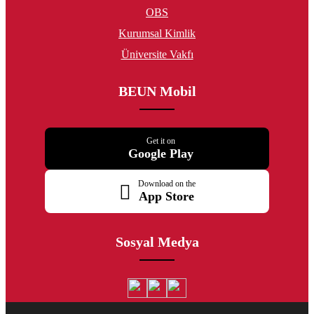
OBS
Kurumsal Kimlik
Üniversite Vakfı
BEUN Mobil
Get it on
Google Play
Download on the
App Store
Sosyal Medya