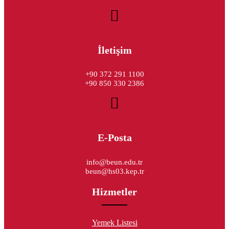
İletişim
+90 372 291 1100
+90 850 330 2386
E-Posta
info@beun.edu.tr
beun@hs03.kep.tr
Hizmetler
Yemek Listesi