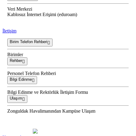
Veri Merkezi
Kablosuz İnternet Erişimi (eduroam)
İletişim
Birim Telefon Rehberi
Birimler
Rehber
Personel Telefon Rehberi
Bilgi Edinme
Bilgi Edinme ve Rektörlük İletişim Formu
Ulaşım
Zonguldak Havalimanından Kampüse Ulaşım