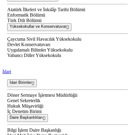
Atatürk İlkeleri ve İnkılâp Tarihi Bölümü
Enformatik Bölümü
Türk Dili Bölümü
Yüksekokullar ve Konservatuvar
Çaycuma Sivil Havacılık Yüksekokulu
Devlet Konservatuvarı
Uygulamalı Bilimler Yüksekokulu
Yabancı Diller Yüksekokulu
İdari
İdari Birimler
Döner Sermaye İşletmesi Müdürlüğü
Genel Sekreterlik
Hukuk Müşavirliği
İç Denetim Birimi
Daire Başkanlıkları
Bilgi İşlem Daire Başkanlığı