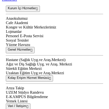
Kurum İçi Hizmetler
Anaokulumuz
Cafe Akademi
Kongre ve Kültür Merkezlerimiz
Lojmanlar
Personel E-Posta Servisi
Sosyal Tesisler
Yüzme Havuzu
Genel Hizmetler
Hastane (Sağlık Uyg.ve Araş.Merkezi)
Ağız ve Diş Sağlığı Uyg. ve Araş. Merkezi
Sürekli Eğitim Merkezi
Uzaktan Eğitim Uyg.ve Araş.Merkezi
Kolay Erişim Hizmet Menüsü
Arıza Takip
UZEM Stüdyo Randevu
E-KAMPÜS Bilgilendirme
Yemek Listesi
Veri / İletişim