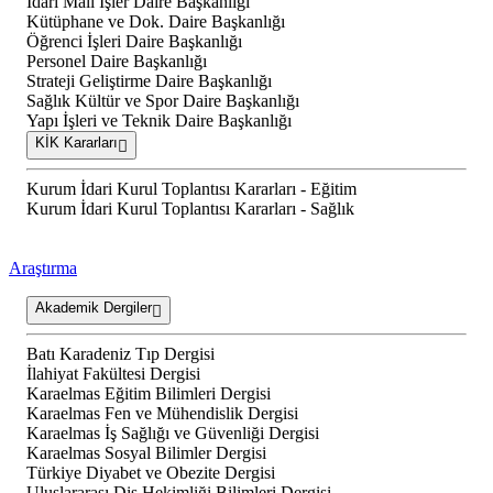
İdari Mali İşler Daire Başkanlığı
Kütüphane ve Dok. Daire Başkanlığı
Öğrenci İşleri Daire Başkanlığı
Personel Daire Başkanlığı
Strateji Geliştirme Daire Başkanlığı
Sağlık Kültür ve Spor Daire Başkanlığı
Yapı İşleri ve Teknik Daire Başkanlığı
KİK Kararları
Kurum İdari Kurul Toplantısı Kararları - Eğitim
Kurum İdari Kurul Toplantısı Kararları - Sağlık
Araştırma
Akademik Dergiler
Batı Karadeniz Tıp Dergisi
İlahiyat Fakültesi Dergisi
Karaelmas Eğitim Bilimleri Dergisi
Karaelmas Fen ve Mühendislik Dergisi
Karaelmas İş Sağlığı ve Güvenliği Dergisi
Karaelmas Sosyal Bilimler Dergisi
Türkiye Diyabet ve Obezite Dergisi
Uluslararası Diş Hekimliği Bilimleri Dergisi