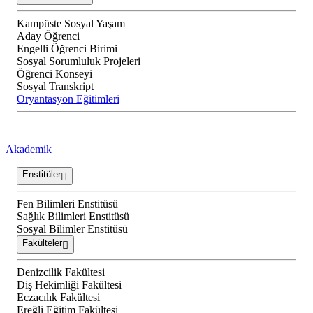
Kampüste Sosyal Yaşam
Aday Öğrenci
Engelli Öğrenci Birimi
Sosyal Sorumluluk Projeleri
Öğrenci Konseyi
Sosyal Transkript
Oryantasyon Eğitimleri
Akademik
Enstitüler
Fen Bilimleri Enstitüsü
Sağlık Bilimleri Enstitüsü
Sosyal Bilimler Enstitüsü
Fakülteler
Denizcilik Fakültesi
Diş Hekimliği Fakültesi
Eczacılık Fakültesi
Ereğli Eğitim Fakültesi