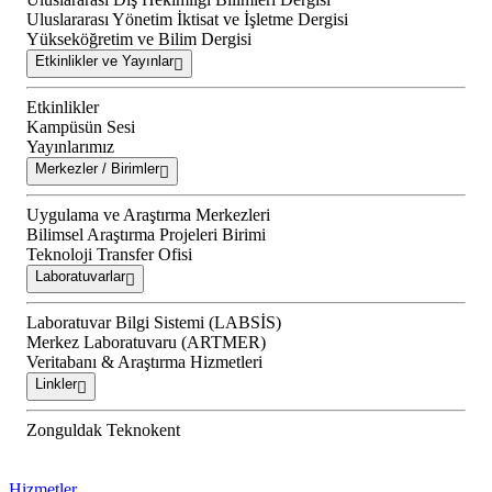
Uluslararası Yönetim İktisat ve İşletme Dergisi
Yükseköğretim ve Bilim Dergisi
Etkinlikler ve Yayınlar
Etkinlikler
Kampüsün Sesi
Yayınlarımız
Merkezler / Birimler
Uygulama ve Araştırma Merkezleri
Bilimsel Araştırma Projeleri Birimi
Teknoloji Transfer Ofisi
Laboratuvarlar
Laboratuvar Bilgi Sistemi (LABSİS)
Merkez Laboratuvaru (ARTMER)
Veritabanı & Araştırma Hizmetleri
Linkler
Zonguldak Teknokent
Hizmetler