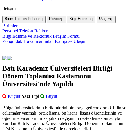
İletişim
Birim Telefon Rehberi
Rehber
Bilgi Edinme
Ulaşım
Birimler
Personel Telefon Rehberi
Bilgi Edinme ve Rektörlük İletişim Formu
Zonguldak Havalimanından Kampüse Ulaşım
Batı Karadeniz Üniversiteleri Birliği
Dönem Toplantısı Kastamonu
Üniversitesi'nde Yapıldı
Küçült
Yazı Tipi
Büyüt
Bölge üniversitelerinin birikimlerini bir araya getirerek ortak bilimsel
çalışmalar yapmak, ortak lisans, ön lisans, lisans öğrencilerinin ve
öğretim elemanlarının karşılıklı değişimini desteklemek amacıyla
kurulan Batı Karadeniz Üniversiteleri Birliği Dönem Toplantısının
2.’si Kastamonu Üniversitesi’nde gerçekleştirildi.