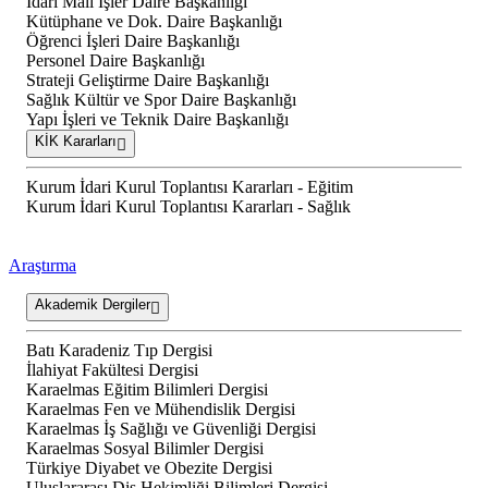
İdari Mali İşler Daire Başkanlığı
Kütüphane ve Dok. Daire Başkanlığı
Öğrenci İşleri Daire Başkanlığı
Personel Daire Başkanlığı
Strateji Geliştirme Daire Başkanlığı
Sağlık Kültür ve Spor Daire Başkanlığı
Yapı İşleri ve Teknik Daire Başkanlığı
KİK Kararları
Kurum İdari Kurul Toplantısı Kararları - Eğitim
Kurum İdari Kurul Toplantısı Kararları - Sağlık
Araştırma
Akademik Dergiler
Batı Karadeniz Tıp Dergisi
İlahiyat Fakültesi Dergisi
Karaelmas Eğitim Bilimleri Dergisi
Karaelmas Fen ve Mühendislik Dergisi
Karaelmas İş Sağlığı ve Güvenliği Dergisi
Karaelmas Sosyal Bilimler Dergisi
Türkiye Diyabet ve Obezite Dergisi
Uluslararası Diş Hekimliği Bilimleri Dergisi