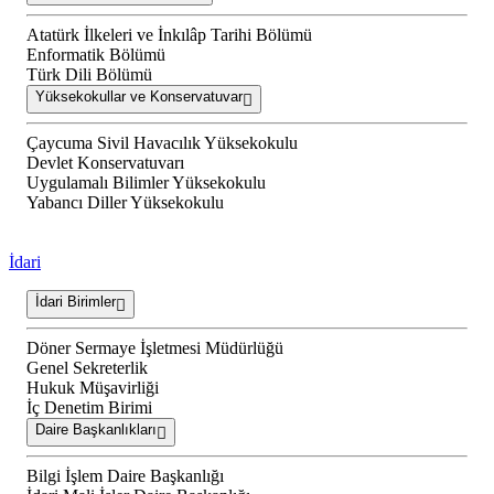
Atatürk İlkeleri ve İnkılâp Tarihi Bölümü
Enformatik Bölümü
Türk Dili Bölümü
Yüksekokullar ve Konservatuvar
Çaycuma Sivil Havacılık Yüksekokulu
Devlet Konservatuvarı
Uygulamalı Bilimler Yüksekokulu
Yabancı Diller Yüksekokulu
İdari
İdari Birimler
Döner Sermaye İşletmesi Müdürlüğü
Genel Sekreterlik
Hukuk Müşavirliği
İç Denetim Birimi
Daire Başkanlıkları
Bilgi İşlem Daire Başkanlığı