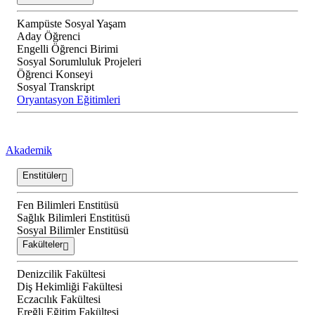
Kampüste Sosyal Yaşam
Aday Öğrenci
Engelli Öğrenci Birimi
Sosyal Sorumluluk Projeleri
Öğrenci Konseyi
Sosyal Transkript
Oryantasyon Eğitimleri
Akademik
Enstitüler
Fen Bilimleri Enstitüsü
Sağlık Bilimleri Enstitüsü
Sosyal Bilimler Enstitüsü
Fakülteler
Denizcilik Fakültesi
Diş Hekimliği Fakültesi
Eczacılık Fakültesi
Ereğli Eğitim Fakültesi