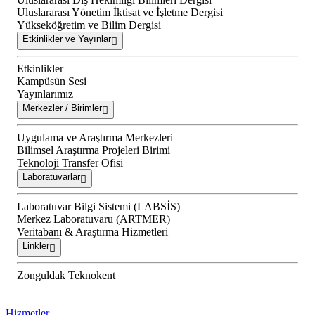
Uluslararası Yönetim İktisat ve İşletme Dergisi
Yükseköğretim ve Bilim Dergisi
Etkinlikler ve Yayınlar
Etkinlikler
Kampüsün Sesi
Yayınlarımız
Merkezler / Birimler
Uygulama ve Araştırma Merkezleri
Bilimsel Araştırma Projeleri Birimi
Teknoloji Transfer Ofisi
Laboratuvarlar
Laboratuvar Bilgi Sistemi (LABSİS)
Merkez Laboratuvaru (ARTMER)
Veritabanı & Araştırma Hizmetleri
Linkler
Zonguldak Teknokent
Hizmetler