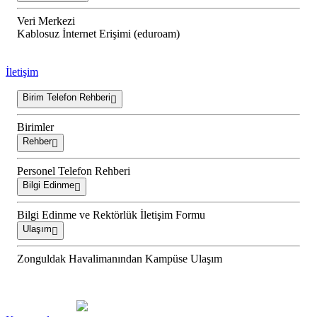
Veri Merkezi
Kablosuz İnternet Erişimi (eduroam)
İletişim
Birim Telefon Rehberi
Birimler
Rehber
Personel Telefon Rehberi
Bilgi Edinme
Bilgi Edinme ve Rektörlük İletişim Formu
Ulaşım
Zonguldak Havalimanından Kampüse Ulaşım