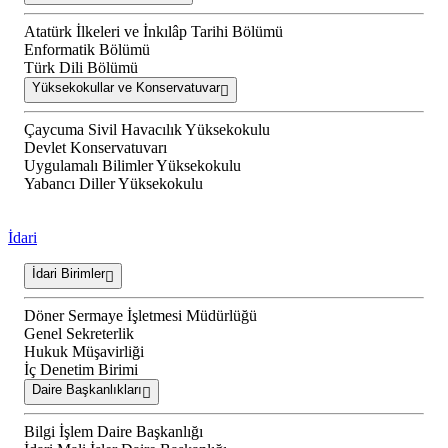
Atatürk İlkeleri ve İnkılâp Tarihi Bölümü
Enformatik Bölümü
Türk Dili Bölümü
Yüksekokullar ve Konservatuvar
Çaycuma Sivil Havacılık Yüksekokulu
Devlet Konservatuvarı
Uygulamalı Bilimler Yüksekokulu
Yabancı Diller Yüksekokulu
İdari
İdari Birimler
Döner Sermaye İşletmesi Müdürlüğü
Genel Sekreterlik
Hukuk Müşavirliği
İç Denetim Birimi
Daire Başkanlıkları
Bilgi İşlem Daire Başkanlığı