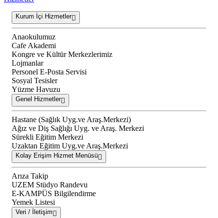
Kurum İçi Hizmetler
Anaokulumuz
Cafe Akademi
Kongre ve Kültür Merkezlerimiz
Lojmanlar
Personel E-Posta Servisi
Sosyal Tesisler
Yüzme Havuzu
Genel Hizmetler
Hastane (Sağlık Uyg.ve Araş.Merkezi)
Ağız ve Diş Sağlığı Uyg. ve Araş. Merkezi
Sürekli Eğitim Merkezi
Uzaktan Eğitim Uyg.ve Araş.Merkezi
Kolay Erişim Hizmet Menüsü
Arıza Takip
UZEM Stüdyo Randevu
E-KAMPÜS Bilgilendirme
Yemek Listesi
Veri / İletişim