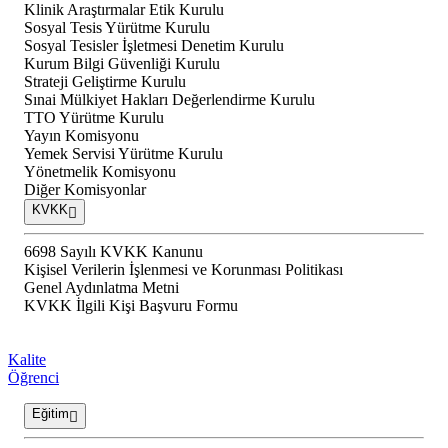
Klinik Araştırmalar Etik Kurulu
Sosyal Tesis Yürütme Kurulu
Sosyal Tesisler İşletmesi Denetim Kurulu
Kurum Bilgi Güvenliği Kurulu
Strateji Geliştirme Kurulu
Sınai Mülkiyet Hakları Değerlendirme Kurulu
TTO Yürütme Kurulu
Yayın Komisyonu
Yemek Servisi Yürütme Kurulu
Yönetmelik Komisyonu
Diğer Komisyonlar
KVKK
6698 Sayılı KVKK Kanunu
Kişisel Verilerin İşlenmesi ve Korunması Politikası
Genel Aydınlatma Metni
KVKK İlgili Kişi Başvuru Formu
Kalite
Öğrenci
Eğitim