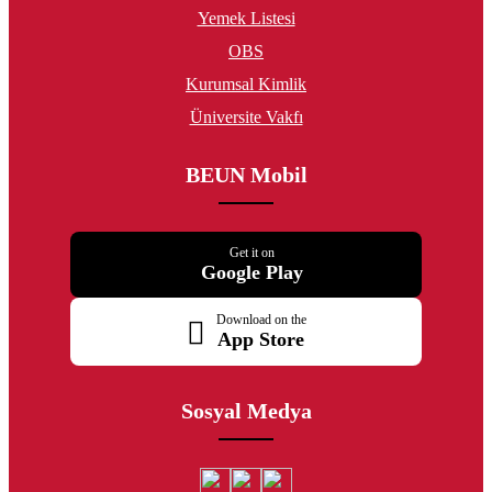
Yemek Listesi
OBS
Kurumsal Kimlik
Üniversite Vakfı
BEUN Mobil
Get it on
Google Play
Download on the
App Store
Sosyal Medya