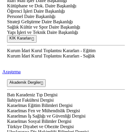
İdari Mali İşler Daire Başkanlığı
Kütüphane ve Dok. Daire Başkanlığı
Öğrenci İşleri Daire Başkanlığı
Personel Daire Başkanlığı
Strateji Geliştirme Daire Başkanlığı
Sağlık Kültür ve Spor Daire Başkanlığı
Yapı İşleri ve Teknik Daire Başkanlığı
KİK Kararları
Kurum İdari Kurul Toplantısı Kararları - Eğitim
Kurum İdari Kurul Toplantısı Kararları - Sağlık
Araştırma
Akademik Dergiler
Batı Karadeniz Tıp Dergisi
İlahiyat Fakültesi Dergisi
Karaelmas Eğitim Bilimleri Dergisi
Karaelmas Fen ve Mühendislik Dergisi
Karaelmas İş Sağlığı ve Güvenliği Dergisi
Karaelmas Sosyal Bilimler Dergisi
Türkiye Diyabet ve Obezite Dergisi
Uluslararası Diş Hekimliği Bilimleri Dergisi