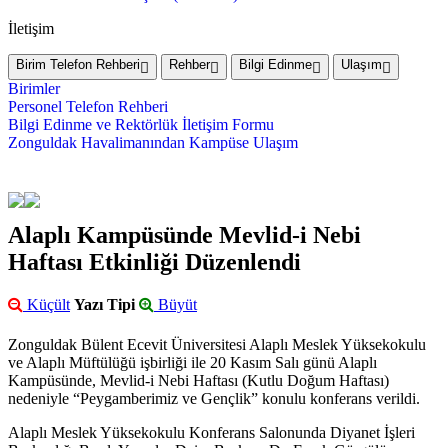
İletişim
Birim Telefon Rehberi
Rehber
Bilgi Edinme
Ulaşım
Birimler
Personel Telefon Rehberi
Bilgi Edinme ve Rektörlük İletişim Formu
Zonguldak Havalimanından Kampüse Ulaşım
Alaplı Kampüsünde Mevlid-i Nebi
Haftası Etkinliği Düzenlendi
Küçült
Yazı Tipi
Büyüt
Zonguldak Bülent Ecevit Üniversitesi Alaplı Meslek Yüksekokulu
ve Alaplı Müftülüğü işbirliği ile 20 Kasım Salı günü Alaplı
Kampüsünde, Mevlid-i Nebi Haftası (Kutlu Doğum Haftası)
nedeniyle “Peygamberimiz ve Gençlik” konulu konferans verildi.
Alaplı Meslek Yüksekokulu Konferans Salonunda Diyanet İşleri