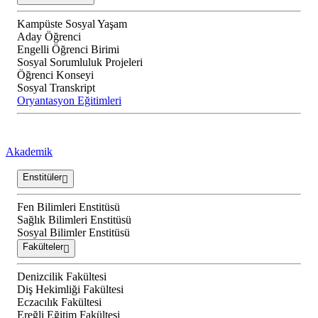
Kampüste Sosyal Yaşam
Aday Öğrenci
Engelli Öğrenci Birimi
Sosyal Sorumluluk Projeleri
Öğrenci Konseyi
Sosyal Transkript
Oryantasyon Eğitimleri
Akademik
Enstitüler
Fen Bilimleri Enstitüsü
Sağlık Bilimleri Enstitüsü
Sosyal Bilimler Enstitüsü
Fakülteler
Denizcilik Fakültesi
Diş Hekimliği Fakültesi
Eczacılık Fakültesi
Ereğli Eğitim Fakültesi