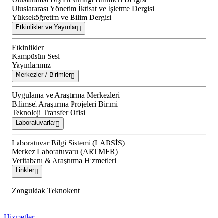
Uluslararası Yönetim İktisat ve İşletme Dergisi
Yükseköğretim ve Bilim Dergisi
Etkinlikler ve Yayınlar
Etkinlikler
Kampüsün Sesi
Yayınlarımız
Merkezler / Birimler
Uygulama ve Araştırma Merkezleri
Bilimsel Araştırma Projeleri Birimi
Teknoloji Transfer Ofisi
Laboratuvarlar
Laboratuvar Bilgi Sistemi (LABSİS)
Merkez Laboratuvaru (ARTMER)
Veritabanı & Araştırma Hizmetleri
Linkler
Zonguldak Teknokent
Hizmetler