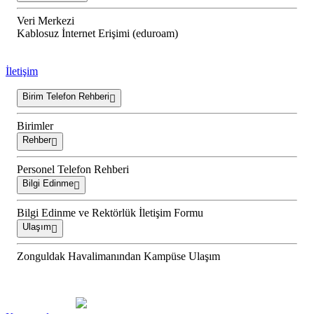
Veri Merkezi
Kablosuz İnternet Erişimi (eduroam)
İletişim
Birim Telefon Rehberi
Birimler
Rehber
Personel Telefon Rehberi
Bilgi Edinme
Bilgi Edinme ve Rektörlük İletişim Formu
Ulaşım
Zonguldak Havalimanından Kampüse Ulaşım