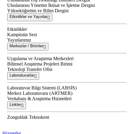
Uluslararası Yönetim İktisat ve İşletme Dergisi
Yükseköğretim ve Bilim Dergisi
Etkinlikler ve Yayınlar
Etkinlikler
Kampüsün Sesi
Yayınlarımız
Merkezler / Birimler
Uygulama ve Araştırma Merkezleri
Bilimsel Araştırma Projeleri Birimi
Teknoloji Transfer Ofisi
Laboratuvarlar
Laboratuvar Bilgi Sistemi (LABSİS)
Merkez Laboratuvaru (ARTMER)
Veritabanı & Araştırma Hizmetleri
Linkler
Zonguldak Teknokent
Hizmetler