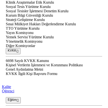
Klinik Araştırmalar Etik Kurulu
Sosyal Tesis Yürütme Kurulu
Sosyal Tesisler İşletmesi Denetim Kurulu
Kurum Bilgi Güvenliği Kurulu
Strateji Geliştirme Kurulu
Sınai Mülkiyet Hakları Değerlendirme Kurulu
TTO Yürütme Kurulu
Yayın Komisyonu
Yemek Servisi Yürütme Kurulu
Yönetmelik Komisyonu
Diğer Komisyonlar
KVKK
6698 Sayılı KVKK Kanunu
Kişisel Verilerin İşlenmesi ve Korunması Politikası
Genel Aydınlatma Metni
KVKK İlgili Kişi Başvuru Formu
Kalite
Öğrenci
Eğitim