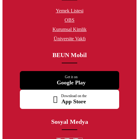
Yemek Listesi
OBS
Kurumsal Kimlik
Üniversite Vakfı
BEUN Mobil
Get it on
Google Play
Download on the
App Store
Sosyal Medya