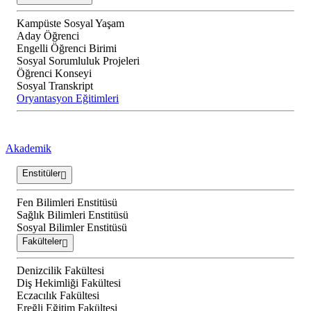
Kampüste Sosyal Yaşam
Aday Öğrenci
Engelli Öğrenci Birimi
Sosyal Sorumluluk Projeleri
Öğrenci Konseyi
Sosyal Transkript
Oryantasyon Eğitimleri
Akademik
Enstitüler
Fen Bilimleri Enstitüsü
Sağlık Bilimleri Enstitüsü
Sosyal Bilimler Enstitüsü
Fakülteler
Denizcilik Fakültesi
Diş Hekimliği Fakültesi
Eczacılık Fakültesi
Ereğli Eğitim Fakültesi