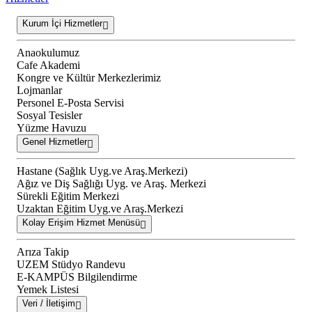
Kurum İçi Hizmetler
Anaokulumuz
Cafe Akademi
Kongre ve Kültür Merkezlerimiz
Lojmanlar
Personel E-Posta Servisi
Sosyal Tesisler
Yüzme Havuzu
Genel Hizmetler
Hastane (Sağlık Uyg.ve Araş.Merkezi)
Ağız ve Diş Sağlığı Uyg. ve Araş. Merkezi
Sürekli Eğitim Merkezi
Uzaktan Eğitim Uyg.ve Araş.Merkezi
Kolay Erişim Hizmet Menüsü
Arıza Takip
UZEM Stüdyo Randevu
E-KAMPÜS Bilgilendirme
Yemek Listesi
Veri / İletişim