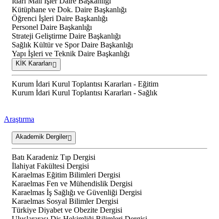
İdari Mali İşler Daire Başkanlığı
Kütüphane ve Dok. Daire Başkanlığı
Öğrenci İşleri Daire Başkanlığı
Personel Daire Başkanlığı
Strateji Geliştirme Daire Başkanlığı
Sağlık Kültür ve Spor Daire Başkanlığı
Yapı İşleri ve Teknik Daire Başkanlığı
KİK Kararları
Kurum İdari Kurul Toplantısı Kararları - Eğitim
Kurum İdari Kurul Toplantısı Kararları - Sağlık
Araştırma
Akademik Dergiler
Batı Karadeniz Tıp Dergisi
İlahiyat Fakültesi Dergisi
Karaelmas Eğitim Bilimleri Dergisi
Karaelmas Fen ve Mühendislik Dergisi
Karaelmas İş Sağlığı ve Güvenliği Dergisi
Karaelmas Sosyal Bilimler Dergisi
Türkiye Diyabet ve Obezite Dergisi
Uluslararası Diş Hekimliği Bilimleri Dergisi