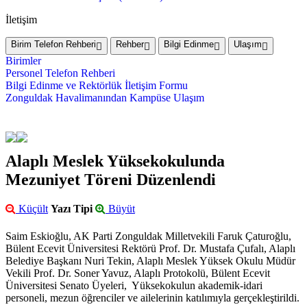
İletişim
Birim Telefon Rehberi
Rehber
Bilgi Edinme
Ulaşım
Birimler
Personel Telefon Rehberi
Bilgi Edinme ve Rektörlük İletişim Formu
Zonguldak Havalimanından Kampüse Ulaşım
Alaplı Meslek Yüksekokulunda
Mezuniyet Töreni Düzenlendi
Küçült
Yazı Tipi
Büyüt
Saim Eskioğlu, AK Parti Zonguldak Milletvekili Faruk Çaturoğlu,
Bülent Ecevit Üniversitesi Rektörü Prof. Dr. Mustafa Çufalı, Alaplı
Belediye Başkanı Nuri Tekin, Alaplı Meslek Yüksek Okulu Müdür
Vekili Prof. Dr. Soner Yavuz, Alaplı Protokolü, Bülent Ecevit
Üniversitesi Senato Üyeleri, Yüksekokulun akademik-idari
personeli, mezun öğrenciler ve ailelerinin katılımıyla gerçekleştirildi.