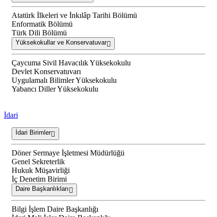
Atatürk İlkeleri ve İnkılâp Tarihi Bölümü
Enformatik Bölümü
Türk Dili Bölümü
Yüksekokullar ve Konservatuvar
Çaycuma Sivil Havacılık Yüksekokulu
Devlet Konservatuvarı
Uygulamalı Bilimler Yüksekokulu
Yabancı Diller Yüksekokulu
İdari
İdari Birimler
Döner Sermaye İşletmesi Müdürlüğü
Genel Sekreterlik
Hukuk Müşavirliği
İç Denetim Birimi
Daire Başkanlıkları
Bilgi İşlem Daire Başkanlığı