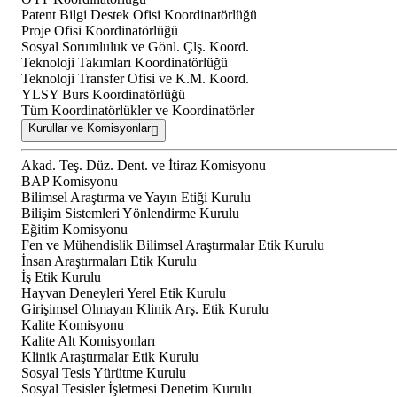
Patent Bilgi Destek Ofisi Koordinatörlüğü
Proje Ofisi Koordinatörlüğü
Sosyal Sorumluluk ve Gönl. Çlş. Koord.
Teknoloji Takımları Koordinatörlüğü
Teknoloji Transfer Ofisi ve K.M. Koord.
YLSY Burs Koordinatörlüğü
Tüm Koordinatörlükler ve Koordinatörler
Kurullar ve Komisyonlar
Akad. Teş. Düz. Dent. ve İtiraz Komisyonu
BAP Komisyonu
Bilimsel Araştırma ve Yayın Etiği Kurulu
Bilişim Sistemleri Yönlendirme Kurulu
Eğitim Komisyonu
Fen ve Mühendislik Bilimsel Araştırmalar Etik Kurulu
İnsan Araştırmaları Etik Kurulu
İş Etik Kurulu
Hayvan Deneyleri Yerel Etik Kurulu
Girişimsel Olmayan Klinik Arş. Etik Kurulu
Kalite Komisyonu
Kalite Alt Komisyonları
Klinik Araştırmalar Etik Kurulu
Sosyal Tesis Yürütme Kurulu
Sosyal Tesisler İşletmesi Denetim Kurulu