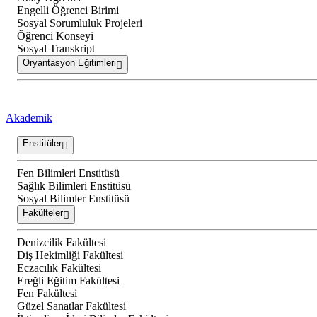
Engelli Öğrenci Birimi
Sosyal Sorumluluk Projeleri
Öğrenci Konseyi
Sosyal Transkript
Oryantasyon Eğitimleri
Akademik
Enstitüler
Fen Bilimleri Enstitüsü
Sağlık Bilimleri Enstitüsü
Sosyal Bilimler Enstitüsü
Fakülteler
Denizcilik Fakültesi
Diş Hekimliği Fakültesi
Eczacılık Fakültesi
Ereğli Eğitim Fakültesi
Fen Fakültesi
Güzel Sanatlar Fakültesi