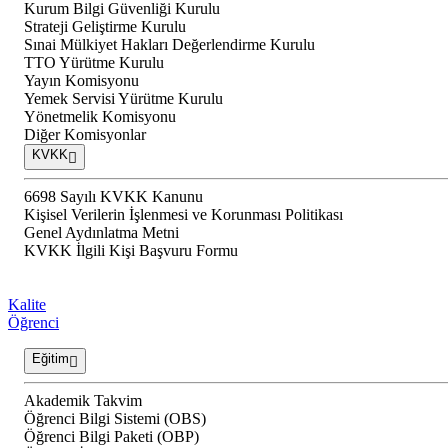
Kurum Bilgi Güvenliği Kurulu
Strateji Geliştirme Kurulu
Sınai Mülkiyet Hakları Değerlendirme Kurulu
TTO Yürütme Kurulu
Yayın Komisyonu
Yemek Servisi Yürütme Kurulu
Yönetmelik Komisyonu
Diğer Komisyonlar
KVKK
6698 Sayılı KVKK Kanunu
Kişisel Verilerin İşlenmesi ve Korunması Politikası
Genel Aydınlatma Metni
KVKK İlgili Kişi Başvuru Formu
Kalite
Öğrenci
Eğitim
Akademik Takvim
Öğrenci Bilgi Sistemi (OBS)
Öğrenci Bilgi Paketi (OBP)