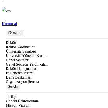
Kurumsal
Yönetim
Rektör
Rektör Yardımcıları
Üniversite Senatosu
Üniversite Yönetim Kurulu
Genel Sekreter
Genel Sekreter Yardımcıları
Rektör Danışmanları
İç Denetim Birimi
Daire Başkanları
Organizasyon Şeması
Genel
Tarihçe
Önceki Rektörlerimiz
Misyon Vizyon