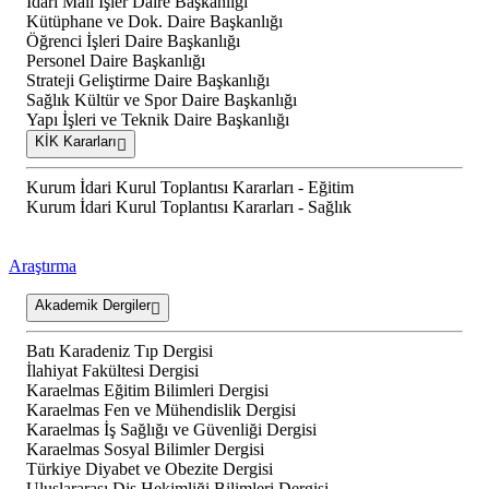
İdari Mali İşler Daire Başkanlığı
Kütüphane ve Dok. Daire Başkanlığı
Öğrenci İşleri Daire Başkanlığı
Personel Daire Başkanlığı
Strateji Geliştirme Daire Başkanlığı
Sağlık Kültür ve Spor Daire Başkanlığı
Yapı İşleri ve Teknik Daire Başkanlığı
KİK Kararları
Kurum İdari Kurul Toplantısı Kararları - Eğitim
Kurum İdari Kurul Toplantısı Kararları - Sağlık
Araştırma
Akademik Dergiler
Batı Karadeniz Tıp Dergisi
İlahiyat Fakültesi Dergisi
Karaelmas Eğitim Bilimleri Dergisi
Karaelmas Fen ve Mühendislik Dergisi
Karaelmas İş Sağlığı ve Güvenliği Dergisi
Karaelmas Sosyal Bilimler Dergisi
Türkiye Diyabet ve Obezite Dergisi
Uluslararası Diş Hekimliği Bilimleri Dergisi