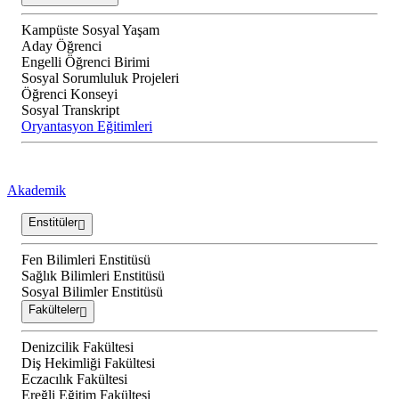
Kampüste Sosyal Yaşam
Aday Öğrenci
Engelli Öğrenci Birimi
Sosyal Sorumluluk Projeleri
Öğrenci Konseyi
Sosyal Transkript
Oryantasyon Eğitimleri
Akademik
Enstitüler
Fen Bilimleri Enstitüsü
Sağlık Bilimleri Enstitüsü
Sosyal Bilimler Enstitüsü
Fakülteler
Denizcilik Fakültesi
Diş Hekimliği Fakültesi
Eczacılık Fakültesi
Ereğli Eğitim Fakültesi