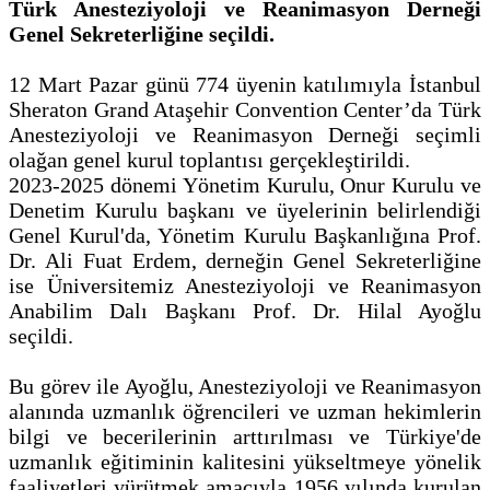
Türk Anesteziyoloji ve Reanimasyon Derneği
Genel Sekreterliğine seçildi.
12 Mart Pazar günü 774 üyenin katılımıyla İstanbul
Sheraton Grand Ataşehir Convention Center’da Türk
Anesteziyoloji ve Reanimasyon Derneği seçimli
olağan genel kurul toplantısı gerçekleştirildi.
2023-2025 dönemi Yönetim Kurulu, Onur Kurulu ve
Denetim Kurulu başkanı ve üyelerinin belirlendiği
Genel Kurul'da, Yönetim Kurulu Başkanlığına Prof.
Dr. Ali Fuat Erdem, derneğin Genel Sekreterliğine
ise Üniversitemiz Anesteziyoloji ve Reanimasyon
Anabilim Dalı Başkanı Prof. Dr. Hilal Ayoğlu
seçildi.
Bu görev ile Ayoğlu, Anesteziyoloji ve Reanimasyon
alanında uzmanlık öğrencileri ve uzman hekimlerin
bilgi ve becerilerinin arttırılması ve Türkiye'de
uzmanlık eğitiminin kalitesini yükseltmeye yönelik
faaliyetleri yürütmek amacıyla 1956 yılında kurulan