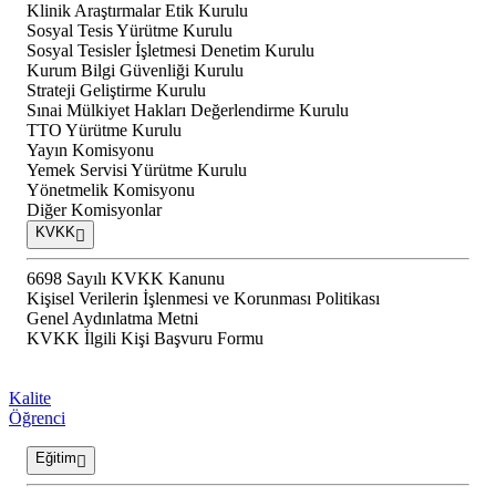
Klinik Araştırmalar Etik Kurulu
Sosyal Tesis Yürütme Kurulu
Sosyal Tesisler İşletmesi Denetim Kurulu
Kurum Bilgi Güvenliği Kurulu
Strateji Geliştirme Kurulu
Sınai Mülkiyet Hakları Değerlendirme Kurulu
TTO Yürütme Kurulu
Yayın Komisyonu
Yemek Servisi Yürütme Kurulu
Yönetmelik Komisyonu
Diğer Komisyonlar
KVKK
6698 Sayılı KVKK Kanunu
Kişisel Verilerin İşlenmesi ve Korunması Politikası
Genel Aydınlatma Metni
KVKK İlgili Kişi Başvuru Formu
Kalite
Öğrenci
Eğitim