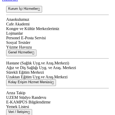
Kurum İçi Hizmetler
Anaokulumuz
Cafe Akademi
Kongre ve Kültür Merkezlerimiz
Lojmanlar
Personel E-Posta Servisi
Sosyal Tesisler
Yüzme Havuzu
Genel Hizmetler
Hastane (Sağlık Uyg.ve Araş.Merkezi)
Ağız ve Diş Sağlığı Uyg. ve Araş. Merkezi
Sürekli Eğitim Merkezi
Uzaktan Eğitim Uyg.ve Araş.Merkezi
Kolay Erişim Hizmet Menüsü
Arıza Takip
UZEM Stüdyo Randevu
E-KAMPÜS Bilgilendirme
Yemek Listesi
Veri / İletişim