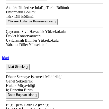
Atatürk İlkeleri ve İnkılâp Tarihi Bölümü
Enformatik Bölümü
Türk Dili Bölümü
Yüksekokullar ve Konservatuvar
Çaycuma Sivil Havacılık Yüksekokulu
Devlet Konservatuvarı
Uygulamalı Bilimler Yüksekokulu
Yabancı Diller Yüksekokulu
İdari
İdari Birimler
Döner Sermaye İşletmesi Müdürlüğü
Genel Sekreterlik
Hukuk Müşavirliği
İç Denetim Birimi
Daire Başkanlıkları
Bilgi İşlem Daire Başkanlığı