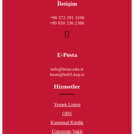
İletişim
+90 372 291 1100
+90 850 330 2386
E-Posta
info@beun.edu.tr
beun@hs03.kep.tr
Hizmetler
Yemek Listesi
OBS
Kurumsal Kimlik
Üniversite Vakfı