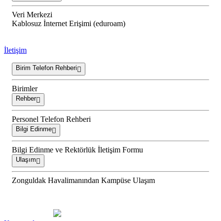
Veri Merkezi
Kablosuz İnternet Erişimi (eduroam)
İletişim
Birim Telefon Rehberi
Birimler
Rehber
Personel Telefon Rehberi
Bilgi Edinme
Bilgi Edinme ve Rektörlük İletişim Formu
Ulaşım
Zonguldak Havalimanından Kampüse Ulaşım