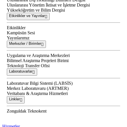
Uluslararası Yönetim İktisat ve İşletme Dergisi
Yükseköğretim ve Bilim Dergisi
Etkinlikler ve Yayınlar
Etkinlikler
Kampüsün Sesi
Yayınlarımız
Merkezler / Birimler
Uygulama ve Araştırma Merkezleri
Bilimsel Araştırma Projeleri Birimi
Teknoloji Transfer Ofisi
Laboratuvarlar
Laboratuvar Bilgi Sistemi (LABSİS)
Merkez Laboratuvaru (ARTMER)
Veritabanı & Araştırma Hizmetleri
Linkler
Zonguldak Teknokent
Hizmetler