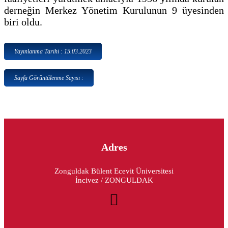
derneğin Merkez Yönetim Kurulunun 9 üyesinden
biri oldu.
Yayınlanma Tarihi : 15.03.2023
Sayfa Görüntülenme Sayısı :
Adres
Zonguldak Bülent Ecevit Üniversitesi
İncivez / ZONGULDAK