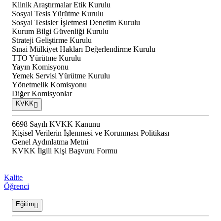
Klinik Araştırmalar Etik Kurulu
Sosyal Tesis Yürütme Kurulu
Sosyal Tesisler İşletmesi Denetim Kurulu
Kurum Bilgi Güvenliği Kurulu
Strateji Geliştirme Kurulu
Sınai Mülkiyet Hakları Değerlendirme Kurulu
TTO Yürütme Kurulu
Yayın Komisyonu
Yemek Servisi Yürütme Kurulu
Yönetmelik Komisyonu
Diğer Komisyonlar
KVKK
6698 Sayılı KVKK Kanunu
Kişisel Verilerin İşlenmesi ve Korunması Politikası
Genel Aydınlatma Metni
KVKK İlgili Kişi Başvuru Formu
Kalite
Öğrenci
Eğitim