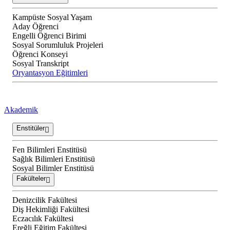
Kampüste Sosyal Yaşam
Aday Öğrenci
Engelli Öğrenci Birimi
Sosyal Sorumluluk Projeleri
Öğrenci Konseyi
Sosyal Transkript
Oryantasyon Eğitimleri
Akademik
Enstitüler
Fen Bilimleri Enstitüsü
Sağlık Bilimleri Enstitüsü
Sosyal Bilimler Enstitüsü
Fakülteler
Denizcilik Fakültesi
Diş Hekimliği Fakültesi
Eczacılık Fakültesi
Ereğli Eğitim Fakültesi