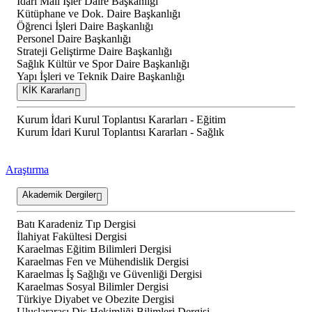
İdari Mali İşler Daire Başkanlığı
Kütüphane ve Dok. Daire Başkanlığı
Öğrenci İşleri Daire Başkanlığı
Personel Daire Başkanlığı
Strateji Geliştirme Daire Başkanlığı
Sağlık Kültür ve Spor Daire Başkanlığı
Yapı İşleri ve Teknik Daire Başkanlığı
KİK Kararları
Kurum İdari Kurul Toplantısı Kararları - Eğitim
Kurum İdari Kurul Toplantısı Kararları - Sağlık
Araştırma
Akademik Dergiler
Batı Karadeniz Tıp Dergisi
İlahiyat Fakültesi Dergisi
Karaelmas Eğitim Bilimleri Dergisi
Karaelmas Fen ve Mühendislik Dergisi
Karaelmas İş Sağlığı ve Güvenliği Dergisi
Karaelmas Sosyal Bilimler Dergisi
Türkiye Diyabet ve Obezite Dergisi
Uluslararası Diş Hekimliği Bilimleri Dergisi