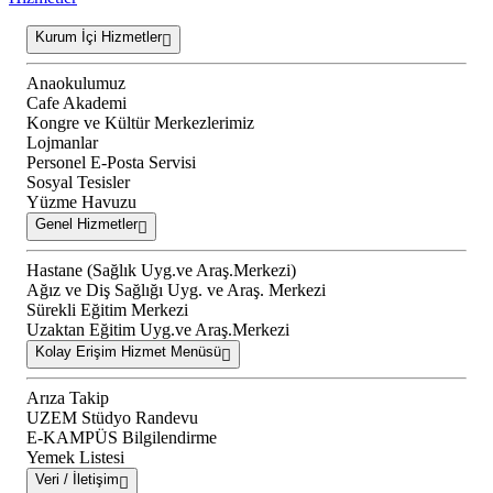
Kurum İçi Hizmetler
Anaokulumuz
Cafe Akademi
Kongre ve Kültür Merkezlerimiz
Lojmanlar
Personel E-Posta Servisi
Sosyal Tesisler
Yüzme Havuzu
Genel Hizmetler
Hastane (Sağlık Uyg.ve Araş.Merkezi)
Ağız ve Diş Sağlığı Uyg. ve Araş. Merkezi
Sürekli Eğitim Merkezi
Uzaktan Eğitim Uyg.ve Araş.Merkezi
Kolay Erişim Hizmet Menüsü
Arıza Takip
UZEM Stüdyo Randevu
E-KAMPÜS Bilgilendirme
Yemek Listesi
Veri / İletişim