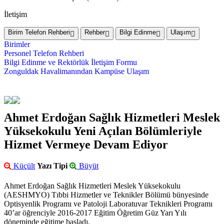
İletişim
Birim Telefon Rehberi
Rehber
Bilgi Edinme
Ulaşım
Birimler
Personel Telefon Rehberi
Bilgi Edinme ve Rektörlük İletişim Formu
Zonguldak Havalimanından Kampüse Ulaşım
Ahmet Erdoğan Sağlık Hizmetleri Meslek
Yüksekokulu Yeni Açılan Bölümleriyle
Hizmet Vermeye Devam Ediyor
Küçült
Yazı Tipi
Büyüt
Ahmet Erdoğan Sağlık Hizmetleri Meslek Yüksekokulu
(AESHMYO) Tıbbi Hizmetler ve Teknikler Bölümü bünyesinde
Optisyenlik Programı ve Patoloji Laboratuvar Teknikleri Programı
40’ar öğrenciyle 2016-2017 Eğitim Öğretim Güz Yarı Yılı
döneminde eğitime başladı.