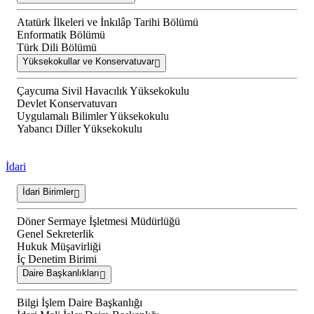
Atatürk İlkeleri ve İnkılâp Tarihi Bölümü
Enformatik Bölümü
Türk Dili Bölümü
Yüksekokullar ve Konservatuvar
Çaycuma Sivil Havacılık Yüksekokulu
Devlet Konservatuvarı
Uygulamalı Bilimler Yüksekokulu
Yabancı Diller Yüksekokulu
İdari
İdari Birimler
Döner Sermaye İşletmesi Müdürlüğü
Genel Sekreterlik
Hukuk Müşavirliği
İç Denetim Birimi
Daire Başkanlıkları
Bilgi İşlem Daire Başkanlığı