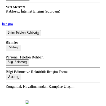
Veri Merkezi
Kablosuz İnternet Erişimi (eduroam)
İletişim
Birim Telefon Rehberi
Birimler
Rehber
Personel Telefon Rehberi
Bilgi Edinme
Bilgi Edinme ve Rektörlük İletişim Formu
Ulaşım
Zonguldak Havalimanından Kampüse Ulaşım