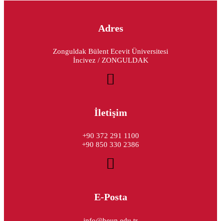
Adres
Zonguldak Bülent Ecevit Üniversitesi
İncivez / ZONGULDAK
İletişim
+90 372 291 1100
+90 850 330 2386
E-Posta
info@beun.edu.tr