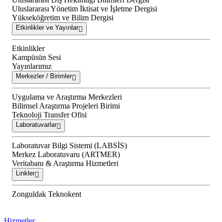
Uluslararası Yönetim İktisat ve İşletme Dergisi
Yükseköğretim ve Bilim Dergisi
Etkinlikler ve Yayınlar
Etkinlikler
Kampüsün Sesi
Yayınlarımız
Merkezler / Birimler
Uygulama ve Araştırma Merkezleri
Bilimsel Araştırma Projeleri Birimi
Teknoloji Transfer Ofisi
Laboratuvarlar
Laboratuvar Bilgi Sistemi (LABSİS)
Merkez Laboratuvaru (ARTMER)
Veritabanı & Araştırma Hizmetleri
Linkler
Zonguldak Teknokent
Hizmetler