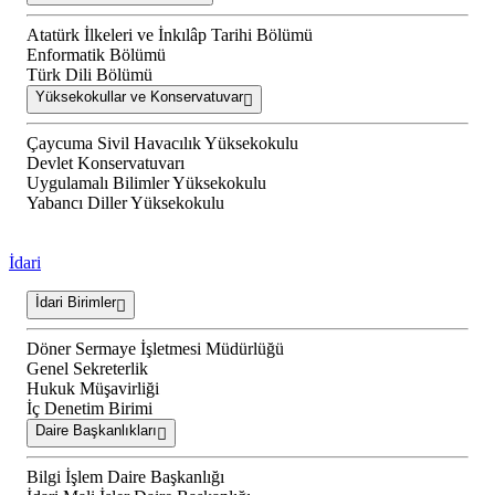
Atatürk İlkeleri ve İnkılâp Tarihi Bölümü
Enformatik Bölümü
Türk Dili Bölümü
Yüksekokullar ve Konservatuvar
Çaycuma Sivil Havacılık Yüksekokulu
Devlet Konservatuvarı
Uygulamalı Bilimler Yüksekokulu
Yabancı Diller Yüksekokulu
İdari
İdari Birimler
Döner Sermaye İşletmesi Müdürlüğü
Genel Sekreterlik
Hukuk Müşavirliği
İç Denetim Birimi
Daire Başkanlıkları
Bilgi İşlem Daire Başkanlığı