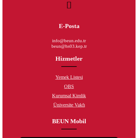
E-Posta
info@beun.edu.tr
beun@hs03.kep.tr
Hizmetler
Yemek Listesi
OBS
Kurumsal Kimlik
Üniversite Vakfı
BEUN Mobil