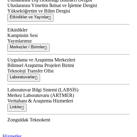
Uluslararası Yönetim İktisat ve İşletme Dergisi
Yükseköğretim ve Bilim Dergisi
Etkinlikler ve Yayınlar
Etkinlikler
Kampüsün Sesi
Yayınlarımız
Merkezler / Birimler
Uygulama ve Araştırma Merkezleri
Bilimsel Araştırma Projeleri Birimi
Teknoloji Transfer Ofisi
Laboratuvarlar
Laboratuvar Bilgi Sistemi (LABSİS)
Merkez Laboratuvaru (ARTMER)
Veritabanı & Araştırma Hizmetleri
Linkler
Zonguldak Teknokent
Hizmetler