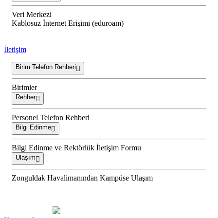
Veri Merkezi
Kablosuz İnternet Erişimi (eduroam)
İletişim
Birim Telefon Rehberi
Birimler
Rehber
Personel Telefon Rehberi
Bilgi Edinme
Bilgi Edinme ve Rektörlük İletişim Formu
Ulaşım
Zonguldak Havalimanından Kampüse Ulaşım