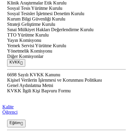
Klinik Araştırmalar Etik Kurulu
Sosyal Tesis Yürütme Kurulu
Sosyal Tesisler İşletmesi Denetim Kurulu
Kurum Bilgi Güvenliği Kurulu
Strateji Geliştirme Kurulu
Sınai Mülkiyet Hakları Değerlendirme Kurulu
TTO Yürütme Kurulu
Yayın Komisyonu
Yemek Servisi Yürütme Kurulu
Yönetmelik Komisyonu
Diğer Komisyonlar
KVKK
6698 Sayılı KVKK Kanunu
Kişisel Verilerin İşlenmesi ve Korunması Politikası
Genel Aydınlatma Metni
KVKK İlgili Kişi Başvuru Formu
Kalite
Öğrenci
Eğitim