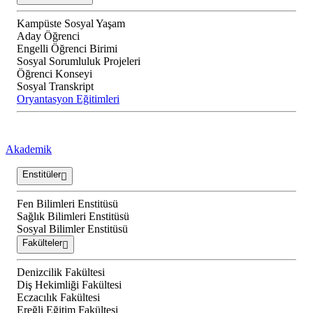
Kampüste Sosyal Yaşam
Aday Öğrenci
Engelli Öğrenci Birimi
Sosyal Sorumluluk Projeleri
Öğrenci Konseyi
Sosyal Transkript
Oryantasyon Eğitimleri
Akademik
Enstitüler
Fen Bilimleri Enstitüsü
Sağlık Bilimleri Enstitüsü
Sosyal Bilimler Enstitüsü
Fakülteler
Denizcilik Fakültesi
Diş Hekimliği Fakültesi
Eczacılık Fakültesi
Ereğli Eğitim Fakültesi