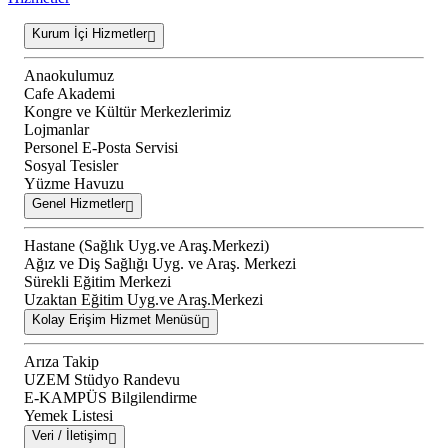
Kurum İçi Hizmetler
Anaokulumuz
Cafe Akademi
Kongre ve Kültür Merkezlerimiz
Lojmanlar
Personel E-Posta Servisi
Sosyal Tesisler
Yüzme Havuzu
Genel Hizmetler
Hastane (Sağlık Uyg.ve Araş.Merkezi)
Ağız ve Diş Sağlığı Uyg. ve Araş. Merkezi
Sürekli Eğitim Merkezi
Uzaktan Eğitim Uyg.ve Araş.Merkezi
Kolay Erişim Hizmet Menüsü
Arıza Takip
UZEM Stüdyo Randevu
E-KAMPÜS Bilgilendirme
Yemek Listesi
Veri / İletişim