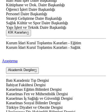
İdari Mali İşler Daire Başkanlığı
Kütüphane ve Dok. Daire Başkanlığı
Öğrenci İşleri Daire Başkanlığı
Personel Daire Başkanlığı
Strateji Geliştirme Daire Başkanlığı
Sağlık Kültür ve Spor Daire Başkanlığı
Yapı İşleri ve Teknik Daire Başkanlığı
KİK Kararları
Kurum İdari Kurul Toplantısı Kararları - Eğitim
Kurum İdari Kurul Toplantısı Kararları - Sağlık
Araştırma
Akademik Dergiler
Batı Karadeniz Tıp Dergisi
İlahiyat Fakültesi Dergisi
Karaelmas Eğitim Bilimleri Dergisi
Karaelmas Fen ve Mühendislik Dergisi
Karaelmas İş Sağlığı ve Güvenliği Dergisi
Karaelmas Sosyal Bilimler Dergisi
Türkiye Diyabet ve Obezite Dergisi
Uluslararası Diş Hekimliği Bilimleri Dergisi