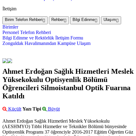
İletişim
Birim Telefon Rehberi
Rehber
Bilgi Edinme
Ulaşım
Birimler
Personel Telefon Rehberi
Bilgi Edinme ve Rektörlük İletişim Formu
Zonguldak Havalimanından Kampüse Ulaşım
Ahmet Erdoğan Sağlık Hizmetleri Meslek
Yüksekokulu Optisyenlik Bölümü
Öğrencileri Silmoistanbul Optik Fuarına
Katıldı
Küçült
Yazı Tipi
Büyüt
Ahmet Erdoğan Sağlık Hizmetleri Meslek Yüksekokulu
(AESHMYO) Tıbbi Hizmetler ve Teknikler Bölümü bünyesinde
Optisyenlik Programı 37 öğrenciyle 2016-2017 Eğitim Öğretim Güz