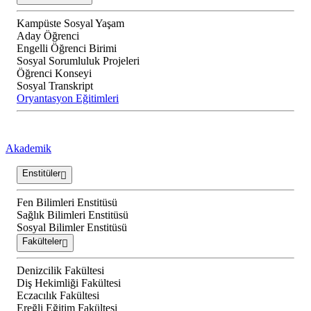
Kampüste Sosyal Yaşam
Aday Öğrenci
Engelli Öğrenci Birimi
Sosyal Sorumluluk Projeleri
Öğrenci Konseyi
Sosyal Transkript
Oryantasyon Eğitimleri
Akademik
Enstitüler
Fen Bilimleri Enstitüsü
Sağlık Bilimleri Enstitüsü
Sosyal Bilimler Enstitüsü
Fakülteler
Denizcilik Fakültesi
Diş Hekimliği Fakültesi
Eczacılık Fakültesi
Ereğli Eğitim Fakültesi