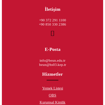
İletişim
+90 372 291 1100
+90 850 330 2386
E-Posta
info@beun.edu.tr
beun@hs03.kep.tr
Hizmetler
Yemek Listesi
OBS
Kurumsal Kimlik