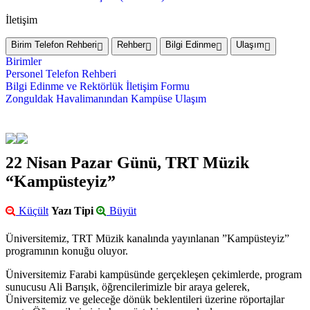
İletişim
Birim Telefon Rehberi
Rehber
Bilgi Edinme
Ulaşım
Birimler
Personel Telefon Rehberi
Bilgi Edinme ve Rektörlük İletişim Formu
Zonguldak Havalimanından Kampüse Ulaşım
22 Nisan Pazar Günü, TRT Müzik
“Kampüsteyiz”
Küçült
Yazı Tipi
Büyüt
Üniversitemiz, TRT Müzik kanalında yayınlanan ”Kampüsteyiz”
programının konuğu oluyor.
Üniversitemiz Farabi kampüsünde gerçekleşen çekimlerde, program
sunucusu Ali Barışık, öğrencilerimizle bir araya gelerek,
Üniversitemiz ve geleceğe dönük beklentileri üzerine röportajlar