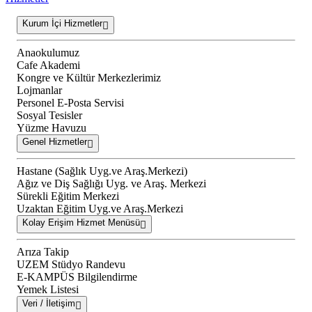
Kurum İçi Hizmetler
Anaokulumuz
Cafe Akademi
Kongre ve Kültür Merkezlerimiz
Lojmanlar
Personel E-Posta Servisi
Sosyal Tesisler
Yüzme Havuzu
Genel Hizmetler
Hastane (Sağlık Uyg.ve Araş.Merkezi)
Ağız ve Diş Sağlığı Uyg. ve Araş. Merkezi
Sürekli Eğitim Merkezi
Uzaktan Eğitim Uyg.ve Araş.Merkezi
Kolay Erişim Hizmet Menüsü
Arıza Takip
UZEM Stüdyo Randevu
E-KAMPÜS Bilgilendirme
Yemek Listesi
Veri / İletişim