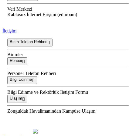
Veri Merkezi
Kablosuz İnternet Erişimi (eduroam)
İletişim
Birim Telefon Rehberi
Birimler
Rehber
Personel Telefon Rehberi
Bilgi Edinme
Bilgi Edinme ve Rektörlük İletişim Formu
Ulaşım
Zonguldak Havalimanından Kampüse Ulaşım