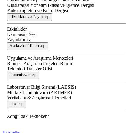
Uluslararası Yönetim İktisat ve İşletme Dergisi
Yükseköğretim ve Bilim Dergisi
Etkinlikler ve Yayınlar
Etkinlikler
Kampüsün Sesi
Yayınlarımız
Merkezler / Birimler
Uygulama ve Araştırma Merkezleri
Bilimsel Araştırma Projeleri Birimi
Teknoloji Transfer Ofisi
Laboratuvarlar
Laboratuvar Bilgi Sistemi (LABSİS)
Merkez Laboratuvaru (ARTMER)
Veritabanı & Araştırma Hizmetleri
Linkler
Zonguldak Teknokent
Hizmetler