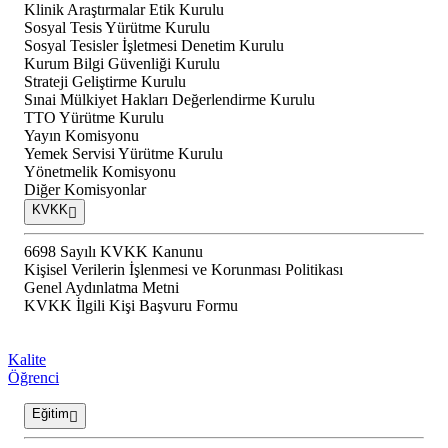
Klinik Araştırmalar Etik Kurulu
Sosyal Tesis Yürütme Kurulu
Sosyal Tesisler İşletmesi Denetim Kurulu
Kurum Bilgi Güvenliği Kurulu
Strateji Geliştirme Kurulu
Sınai Mülkiyet Hakları Değerlendirme Kurulu
TTO Yürütme Kurulu
Yayın Komisyonu
Yemek Servisi Yürütme Kurulu
Yönetmelik Komisyonu
Diğer Komisyonlar
KVKK
6698 Sayılı KVKK Kanunu
Kişisel Verilerin İşlenmesi ve Korunması Politikası
Genel Aydınlatma Metni
KVKK İlgili Kişi Başvuru Formu
Kalite
Öğrenci
Eğitim