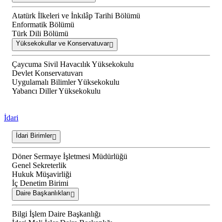
Atatürk İlkeleri ve İnkılâp Tarihi Bölümü
Enformatik Bölümü
Türk Dili Bölümü
Yüksekokullar ve Konservatuvar
Çaycuma Sivil Havacılık Yüksekokulu
Devlet Konservatuvarı
Uygulamalı Bilimler Yüksekokulu
Yabancı Diller Yüksekokulu
İdari
İdari Birimler
Döner Sermaye İşletmesi Müdürlüğü
Genel Sekreterlik
Hukuk Müşavirliği
İç Denetim Birimi
Daire Başkanlıkları
Bilgi İşlem Daire Başkanlığı