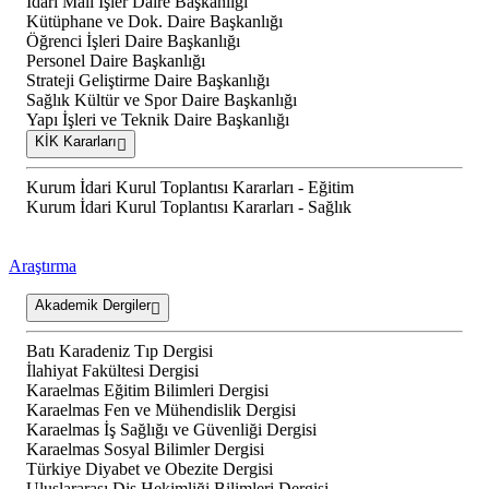
İdari Mali İşler Daire Başkanlığı
Kütüphane ve Dok. Daire Başkanlığı
Öğrenci İşleri Daire Başkanlığı
Personel Daire Başkanlığı
Strateji Geliştirme Daire Başkanlığı
Sağlık Kültür ve Spor Daire Başkanlığı
Yapı İşleri ve Teknik Daire Başkanlığı
KİK Kararları
Kurum İdari Kurul Toplantısı Kararları - Eğitim
Kurum İdari Kurul Toplantısı Kararları - Sağlık
Araştırma
Akademik Dergiler
Batı Karadeniz Tıp Dergisi
İlahiyat Fakültesi Dergisi
Karaelmas Eğitim Bilimleri Dergisi
Karaelmas Fen ve Mühendislik Dergisi
Karaelmas İş Sağlığı ve Güvenliği Dergisi
Karaelmas Sosyal Bilimler Dergisi
Türkiye Diyabet ve Obezite Dergisi
Uluslararası Diş Hekimliği Bilimleri Dergisi