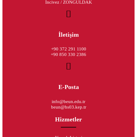
İncivez / ZONGULDAK
İletişim
+90 372 291 1100
+90 850 330 2386
E-Posta
info@beun.edu.tr
beun@hs03.kep.tr
Hizmetler