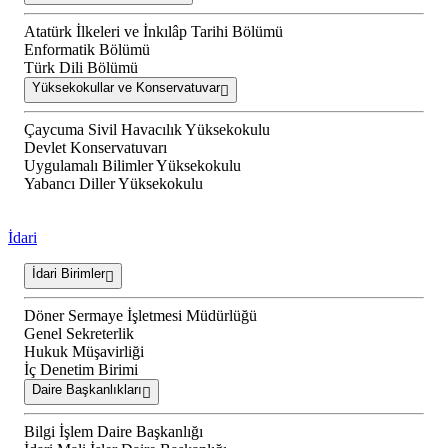
Atatürk İlkeleri ve İnkılâp Tarihi Bölümü
Enformatik Bölümü
Türk Dili Bölümü
Yüksekokullar ve Konservatuvar
Çaycuma Sivil Havacılık Yüksekokulu
Devlet Konservatuvarı
Uygulamalı Bilimler Yüksekokulu
Yabancı Diller Yüksekokulu
İdari
İdari Birimler
Döner Sermaye İşletmesi Müdürlüğü
Genel Sekreterlik
Hukuk Müşavirliği
İç Denetim Birimi
Daire Başkanlıkları
Bilgi İşlem Daire Başkanlığı