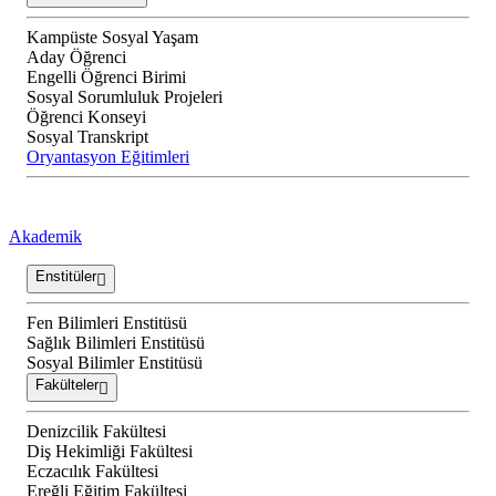
Kampüste Sosyal Yaşam
Aday Öğrenci
Engelli Öğrenci Birimi
Sosyal Sorumluluk Projeleri
Öğrenci Konseyi
Sosyal Transkript
Oryantasyon Eğitimleri
Akademik
Enstitüler
Fen Bilimleri Enstitüsü
Sağlık Bilimleri Enstitüsü
Sosyal Bilimler Enstitüsü
Fakülteler
Denizcilik Fakültesi
Diş Hekimliği Fakültesi
Eczacılık Fakültesi
Ereğli Eğitim Fakültesi