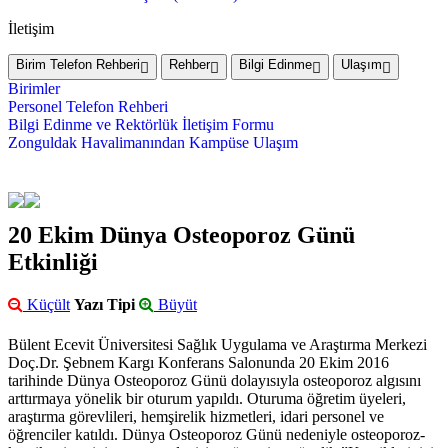
İletişim
Birim Telefon Rehberi
Rehber
Bilgi Edinme
Ulaşım
Birimler
Personel Telefon Rehberi
Bilgi Edinme ve Rektörlük İletişim Formu
Zonguldak Havalimanından Kampüse Ulaşım
20 Ekim Dünya Osteoporoz Günü
Etkinliği
Küçült
Yazı Tipi
Büyüt
Bülent Ecevit Üniversitesi Sağlık Uygulama ve Araştırma Merkezi
Doç.Dr. Şebnem Kargı Konferans Salonunda 20 Ekim 2016
tarihinde Dünya Osteoporoz Günü dolayısıyla osteoporoz algısını
arttırmaya yönelik bir oturum yapıldı. Oturuma öğretim üyeleri,
araştırma görevlileri, hemşirelik hizmetleri, idari personel ve
öğrenciler katıldı. Dünya Osteoporoz Günü nedeniyle osteoporoz-