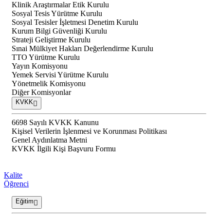
Klinik Araştırmalar Etik Kurulu
Sosyal Tesis Yürütme Kurulu
Sosyal Tesisler İşletmesi Denetim Kurulu
Kurum Bilgi Güvenliği Kurulu
Strateji Geliştirme Kurulu
Sınai Mülkiyet Hakları Değerlendirme Kurulu
TTO Yürütme Kurulu
Yayın Komisyonu
Yemek Servisi Yürütme Kurulu
Yönetmelik Komisyonu
Diğer Komisyonlar
KVKK
6698 Sayılı KVKK Kanunu
Kişisel Verilerin İşlenmesi ve Korunması Politikası
Genel Aydınlatma Metni
KVKK İlgili Kişi Başvuru Formu
Kalite
Öğrenci
Eğitim