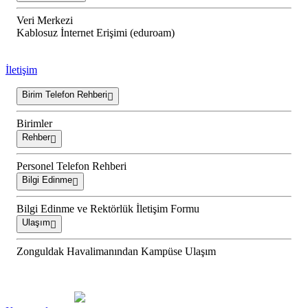
Veri Merkezi
Kablosuz İnternet Erişimi (eduroam)
İletişim
Birim Telefon Rehberi
Birimler
Rehber
Personel Telefon Rehberi
Bilgi Edinme
Bilgi Edinme ve Rektörlük İletişim Formu
Ulaşım
Zonguldak Havalimanından Kampüse Ulaşım