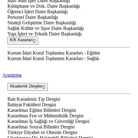
İdari Mali İşler Daire Başkanlığı
Kütüphane ve Dok. Daire Başkanlığı
Öğrenci İşleri Daire Başkanlığı
Personel Daire Başkanlığı
Strateji Geliştirme Daire Başkanlığı
Sağlık Kültür ve Spor Daire Başkanlığı
Yapı İşleri ve Teknik Daire Başkanlığı
KİK Kararları
Kurum İdari Kurul Toplantısı Kararları - Eğitim
Kurum İdari Kurul Toplantısı Kararları - Sağlık
Araştırma
Akademik Dergiler
Batı Karadeniz Tıp Dergisi
İlahiyat Fakültesi Dergisi
Karaelmas Eğitim Bilimleri Dergisi
Karaelmas Fen ve Mühendislik Dergisi
Karaelmas İş Sağlığı ve Güvenliği Dergisi
Karaelmas Sosyal Bilimler Dergisi
Türkiye Diyabet ve Obezite Dergisi
Uluslararası Diş Hekimliği Bilimleri Dergisi