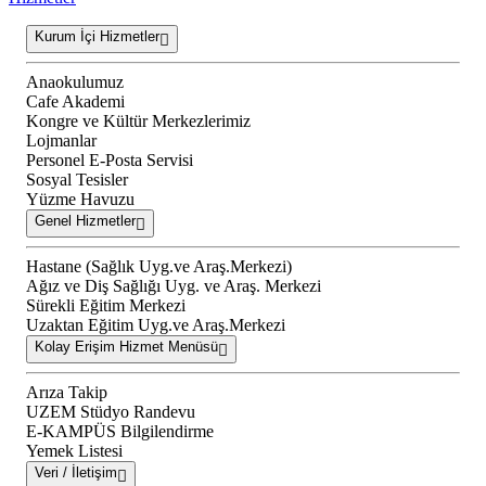
Kurum İçi Hizmetler
Anaokulumuz
Cafe Akademi
Kongre ve Kültür Merkezlerimiz
Lojmanlar
Personel E-Posta Servisi
Sosyal Tesisler
Yüzme Havuzu
Genel Hizmetler
Hastane (Sağlık Uyg.ve Araş.Merkezi)
Ağız ve Diş Sağlığı Uyg. ve Araş. Merkezi
Sürekli Eğitim Merkezi
Uzaktan Eğitim Uyg.ve Araş.Merkezi
Kolay Erişim Hizmet Menüsü
Arıza Takip
UZEM Stüdyo Randevu
E-KAMPÜS Bilgilendirme
Yemek Listesi
Veri / İletişim