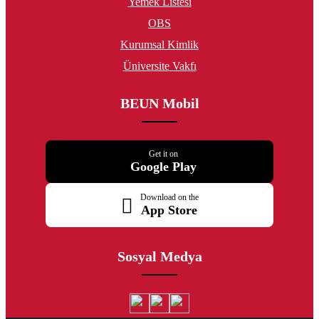
Yemek Listesi
OBS
Kurumsal Kimlik
Üniversite Vakfı
BEUN Mobil
Get it on
Google Play
Download on the
App Store
Sosyal Medya