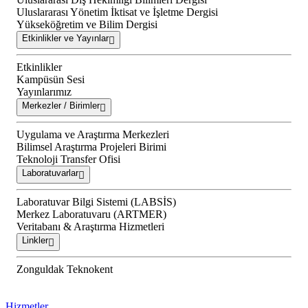
Uluslararası Yönetim İktisat ve İşletme Dergisi
Yükseköğretim ve Bilim Dergisi
Etkinlikler ve Yayınlar
Etkinlikler
Kampüsün Sesi
Yayınlarımız
Merkezler / Birimler
Uygulama ve Araştırma Merkezleri
Bilimsel Araştırma Projeleri Birimi
Teknoloji Transfer Ofisi
Laboratuvarlar
Laboratuvar Bilgi Sistemi (LABSİS)
Merkez Laboratuvaru (ARTMER)
Veritabanı & Araştırma Hizmetleri
Linkler
Zonguldak Teknokent
Hizmetler