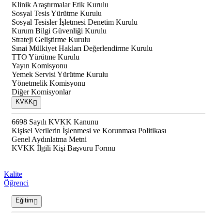
Klinik Araştırmalar Etik Kurulu
Sosyal Tesis Yürütme Kurulu
Sosyal Tesisler İşletmesi Denetim Kurulu
Kurum Bilgi Güvenliği Kurulu
Strateji Geliştirme Kurulu
Sınai Mülkiyet Hakları Değerlendirme Kurulu
TTO Yürütme Kurulu
Yayın Komisyonu
Yemek Servisi Yürütme Kurulu
Yönetmelik Komisyonu
Diğer Komisyonlar
KVKK
6698 Sayılı KVKK Kanunu
Kişisel Verilerin İşlenmesi ve Korunması Politikası
Genel Aydınlatma Metni
KVKK İlgili Kişi Başvuru Formu
Kalite
Öğrenci
Eğitim