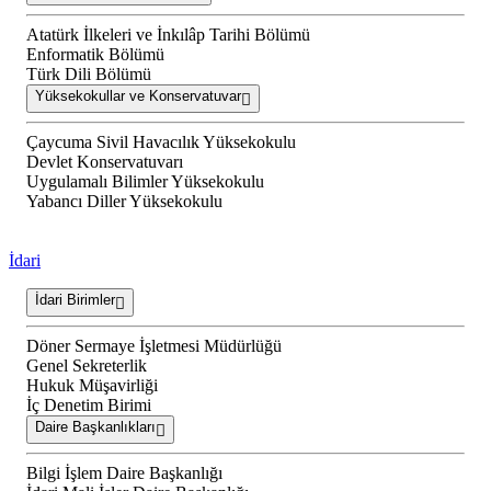
Atatürk İlkeleri ve İnkılâp Tarihi Bölümü
Enformatik Bölümü
Türk Dili Bölümü
Yüksekokullar ve Konservatuvar
Çaycuma Sivil Havacılık Yüksekokulu
Devlet Konservatuvarı
Uygulamalı Bilimler Yüksekokulu
Yabancı Diller Yüksekokulu
İdari
İdari Birimler
Döner Sermaye İşletmesi Müdürlüğü
Genel Sekreterlik
Hukuk Müşavirliği
İç Denetim Birimi
Daire Başkanlıkları
Bilgi İşlem Daire Başkanlığı