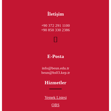
İletişim
+90 372 291 1100
+90 850 330 2386
E-Posta
info@beun.edu.tr
beun@hs03.kep.tr
Hizmetler
Yemek Listesi
OBS