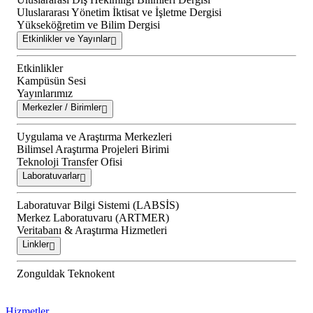
Uluslararası Yönetim İktisat ve İşletme Dergisi
Yükseköğretim ve Bilim Dergisi
Etkinlikler ve Yayınlar
Etkinlikler
Kampüsün Sesi
Yayınlarımız
Merkezler / Birimler
Uygulama ve Araştırma Merkezleri
Bilimsel Araştırma Projeleri Birimi
Teknoloji Transfer Ofisi
Laboratuvarlar
Laboratuvar Bilgi Sistemi (LABSİS)
Merkez Laboratuvaru (ARTMER)
Veritabanı & Araştırma Hizmetleri
Linkler
Zonguldak Teknokent
Hizmetler