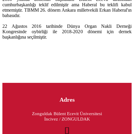
cumhurbaşkanlığı teklif edilmiştir ama Haberal bu teklifi kabul
etmemiştir. TBMM 26. dönem Ankara milletvekili Erkan Haberal'ın
babasıdır.
22 Ağustos 2016 tarihinde Dünya Organ Nakli Derneği
Kongresinde oybirliği ile 2018-2020 dönemi için dernek
başkanlığına seçilmiştir.
Adres
Zonguldak Bülent Ecevit Üniversitesi
İncivez / ZONGULDAK