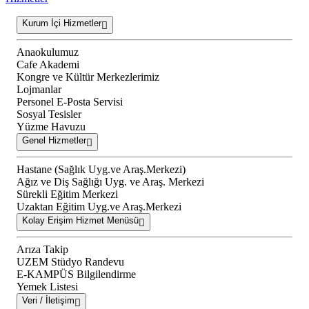
Kurum İçi Hizmetler
Anaokulumuz
Cafe Akademi
Kongre ve Kültür Merkezlerimiz
Lojmanlar
Personel E-Posta Servisi
Sosyal Tesisler
Yüzme Havuzu
Genel Hizmetler
Hastane (Sağlık Uyg.ve Araş.Merkezi)
Ağız ve Diş Sağlığı Uyg. ve Araş. Merkezi
Sürekli Eğitim Merkezi
Uzaktan Eğitim Uyg.ve Araş.Merkezi
Kolay Erişim Hizmet Menüsü
Arıza Takip
UZEM Stüdyo Randevu
E-KAMPÜS Bilgilendirme
Yemek Listesi
Veri / İletişim