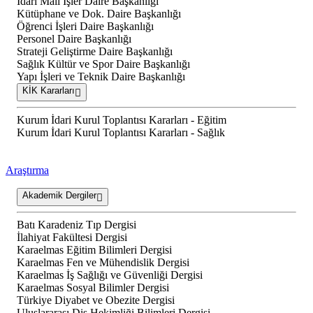
İdari Mali İşler Daire Başkanlığı
Kütüphane ve Dok. Daire Başkanlığı
Öğrenci İşleri Daire Başkanlığı
Personel Daire Başkanlığı
Strateji Geliştirme Daire Başkanlığı
Sağlık Kültür ve Spor Daire Başkanlığı
Yapı İşleri ve Teknik Daire Başkanlığı
KİK Kararları
Kurum İdari Kurul Toplantısı Kararları - Eğitim
Kurum İdari Kurul Toplantısı Kararları - Sağlık
Araştırma
Akademik Dergiler
Batı Karadeniz Tıp Dergisi
İlahiyat Fakültesi Dergisi
Karaelmas Eğitim Bilimleri Dergisi
Karaelmas Fen ve Mühendislik Dergisi
Karaelmas İş Sağlığı ve Güvenliği Dergisi
Karaelmas Sosyal Bilimler Dergisi
Türkiye Diyabet ve Obezite Dergisi
Uluslararası Diş Hekimliği Bilimleri Dergisi