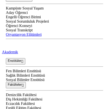
Kampüste Sosyal Yaşam
Aday Öğrenci
Engelli Öğrenci Birimi
Sosyal Sorumluluk Projeleri
Öğrenci Konseyi
Sosyal Transkript
Oryantasyon Eğitimleri
Akademik
Enstitüler
Fen Bilimleri Enstitüsü
Sağlık Bilimleri Enstitüsü
Sosyal Bilimler Enstitüsü
Fakülteler
Denizcilik Fakültesi
Diş Hekimliği Fakültesi
Eczacılık Fakültesi
Ereğli Eğitim Fakültesi