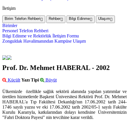
İletişim
Birim Telefon Rehberi
Rehber
Bilgi Edinme
Ulaşım
Birimler
Personel Telefon Rehberi
Bilgi Edinme ve Rektörlük İletişim Formu
Zonguldak Havalimanından Kampüse Ulaşım
Prof. Dr. Mehmet HABERAL - 2002
Küçült
Yazı Tipi
Büyüt
Ülkemizde özellikle sağlık sektörü alanında yapılan yatırımlar ve
üretilen hizmetlerde Başkent Üniversitesi Rektörü Prof. Dr. Mehmet
HABERAL'a Tıp Fakültesi Dekanlığı'nın 17.06.2002 tarih 244-
1746 sayılı yazısı ve eki 17.06.2002 tarih 2002/05-1 sayılı Fakülte
Kurulu Kararıyla, katkılarından dolayı kendisine Üniversitemizin
"Fahri Doktora Payesi" nin tevcihine karar verildi.