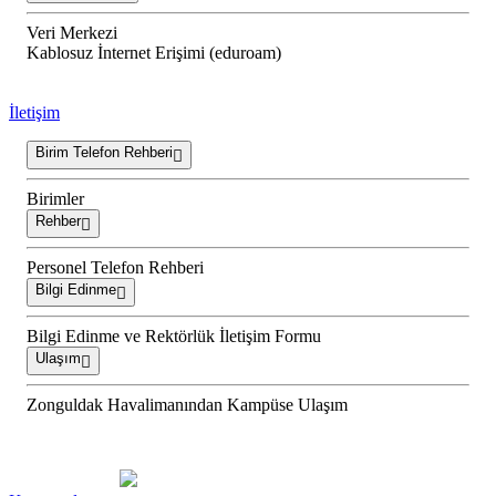
Veri Merkezi
Kablosuz İnternet Erişimi (eduroam)
İletişim
Birim Telefon Rehberi
Birimler
Rehber
Personel Telefon Rehberi
Bilgi Edinme
Bilgi Edinme ve Rektörlük İletişim Formu
Ulaşım
Zonguldak Havalimanından Kampüse Ulaşım