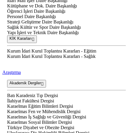
İdari Mali İşler Daire Başkanlığı
Kütüphane ve Dok. Daire Başkanlığı
Öğrenci İşleri Daire Başkanlığı
Personel Daire Başkanlığı
Strateji Geliştirme Daire Başkanlığı
Sağlık Kültür ve Spor Daire Başkanlığı
Yapı İşleri ve Teknik Daire Başkanlığı
KİK Kararları
Kurum İdari Kurul Toplantısı Kararları - Eğitim
Kurum İdari Kurul Toplantısı Kararları - Sağlık
Araştırma
Akademik Dergiler
Batı Karadeniz Tıp Dergisi
İlahiyat Fakültesi Dergisi
Karaelmas Eğitim Bilimleri Dergisi
Karaelmas Fen ve Mühendislik Dergisi
Karaelmas İş Sağlığı ve Güvenliği Dergisi
Karaelmas Sosyal Bilimler Dergisi
Türkiye Diyabet ve Obezite Dergisi
Uluslararası Diş Hekimliği Bilimleri Dergisi