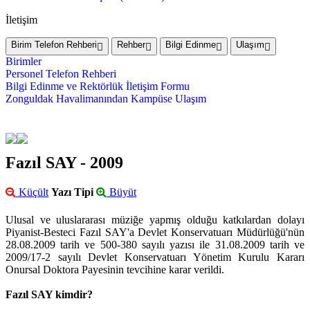
İletişim
Birim Telefon Rehberi
Rehber
Bilgi Edinme
Ulaşım
Birimler
Personel Telefon Rehberi
Bilgi Edinme ve Rektörlük İletişim Formu
Zonguldak Havalimanından Kampüse Ulaşım
Fazıl SAY - 2009
Küçült
Yazı Tipi
Büyüt
Ulusal ve uluslararası müziğe yapmış olduğu katkılardan dolayı
Piyanist-Besteci Fazıl SAY'a Devlet Konservatuarı Müdürlüğü'nün
28.08.2009 tarih ve 500-380 sayılı yazısı ile 31.08.2009 tarih ve
2009/17-2 sayılı Devlet Konservatuarı Yönetim Kurulu Kararı
Onursal Doktora Payesinin tevcihine karar verildi.
Fazıl SAY kimdir?