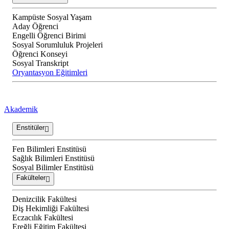
Kampüste Sosyal Yaşam
Aday Öğrenci
Engelli Öğrenci Birimi
Sosyal Sorumluluk Projeleri
Öğrenci Konseyi
Sosyal Transkript
Oryantasyon Eğitimleri
Akademik
Enstitüler
Fen Bilimleri Enstitüsü
Sağlık Bilimleri Enstitüsü
Sosyal Bilimler Enstitüsü
Fakülteler
Denizcilik Fakültesi
Diş Hekimliği Fakültesi
Eczacılık Fakültesi
Ereğli Eğitim Fakültesi