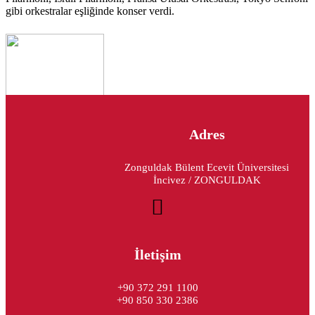
gibi orkestralar eşliğinde konser verdi.
Adres
Zonguldak Bülent Ecevit Üniversitesi
İncivez / ZONGULDAK
İletişim
+90 372 291 1100
+90 850 330 2386