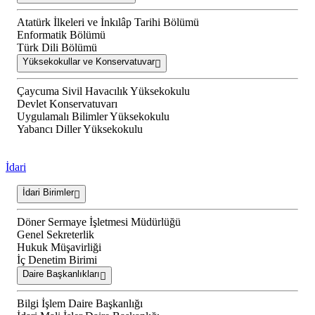
Atatürk İlkeleri ve İnkılâp Tarihi Bölümü
Enformatik Bölümü
Türk Dili Bölümü
Yüksekokullar ve Konservatuvar
Çaycuma Sivil Havacılık Yüksekokulu
Devlet Konservatuvarı
Uygulamalı Bilimler Yüksekokulu
Yabancı Diller Yüksekokulu
İdari
İdari Birimler
Döner Sermaye İşletmesi Müdürlüğü
Genel Sekreterlik
Hukuk Müşavirliği
İç Denetim Birimi
Daire Başkanlıkları
Bilgi İşlem Daire Başkanlığı