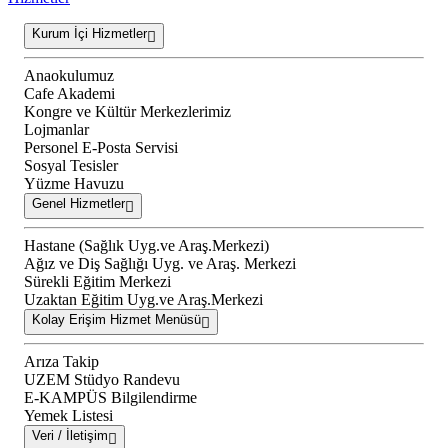
Kurum İçi Hizmetler
Anaokulumuz
Cafe Akademi
Kongre ve Kültür Merkezlerimiz
Lojmanlar
Personel E-Posta Servisi
Sosyal Tesisler
Yüzme Havuzu
Genel Hizmetler
Hastane (Sağlık Uyg.ve Araş.Merkezi)
Ağız ve Diş Sağlığı Uyg. ve Araş. Merkezi
Sürekli Eğitim Merkezi
Uzaktan Eğitim Uyg.ve Araş.Merkezi
Kolay Erişim Hizmet Menüsü
Arıza Takip
UZEM Stüdyo Randevu
E-KAMPÜS Bilgilendirme
Yemek Listesi
Veri / İletişim