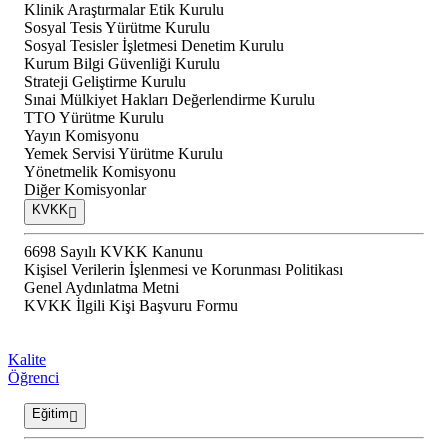
Klinik Araştırmalar Etik Kurulu
Sosyal Tesis Yürütme Kurulu
Sosyal Tesisler İşletmesi Denetim Kurulu
Kurum Bilgi Güvenliği Kurulu
Strateji Geliştirme Kurulu
Sınai Mülkiyet Hakları Değerlendirme Kurulu
TTO Yürütme Kurulu
Yayın Komisyonu
Yemek Servisi Yürütme Kurulu
Yönetmelik Komisyonu
Diğer Komisyonlar
KVKK
6698 Sayılı KVKK Kanunu
Kişisel Verilerin İşlenmesi ve Korunması Politikası
Genel Aydınlatma Metni
KVKK İlgili Kişi Başvuru Formu
Kalite
Öğrenci
Eğitim