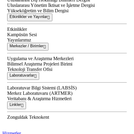
Uluslararası Yönetim İktisat ve İşletme Dergisi
Yükseköğretim ve Bilim Dergisi
Etkinlikler ve Yayınlar
Etkinlikler
Kampüsün Sesi
Yayınlarımız
Merkezler / Birimler
Uygulama ve Araştırma Merkezleri
Bilimsel Araştırma Projeleri Birimi
Teknoloji Transfer Ofisi
Laboratuvarlar
Laboratuvar Bilgi Sistemi (LABSİS)
Merkez Laboratuvaru (ARTMER)
Veritabanı & Araştırma Hizmetleri
Linkler
Zonguldak Teknokent
Hizmetler