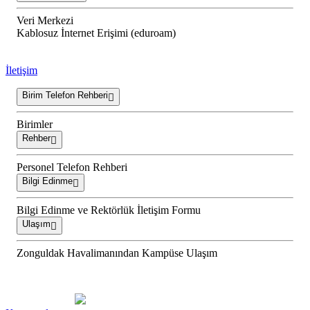
Veri Merkezi
Kablosuz İnternet Erişimi (eduroam)
İletişim
Birim Telefon Rehberi
Birimler
Rehber
Personel Telefon Rehberi
Bilgi Edinme
Bilgi Edinme ve Rektörlük İletişim Formu
Ulaşım
Zonguldak Havalimanından Kampüse Ulaşım