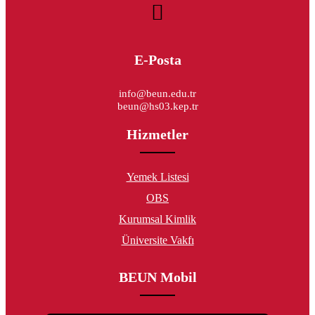
E-Posta
info@beun.edu.tr
beun@hs03.kep.tr
Hizmetler
Yemek Listesi
OBS
Kurumsal Kimlik
Üniversite Vakfı
BEUN Mobil