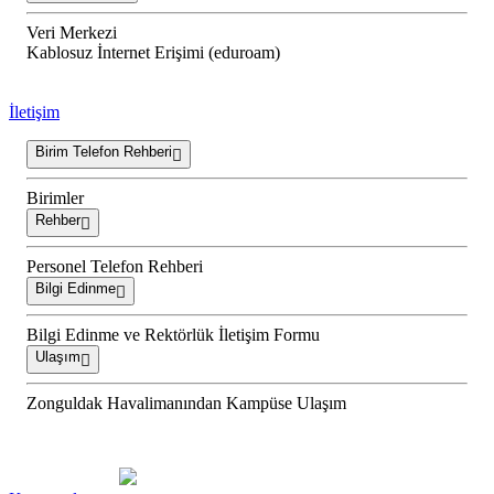
Veri Merkezi
Kablosuz İnternet Erişimi (eduroam)
İletişim
Birim Telefon Rehberi
Birimler
Rehber
Personel Telefon Rehberi
Bilgi Edinme
Bilgi Edinme ve Rektörlük İletişim Formu
Ulaşım
Zonguldak Havalimanından Kampüse Ulaşım