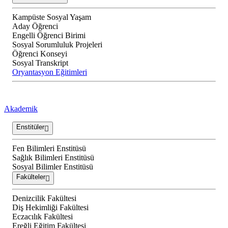
Kampüste Sosyal Yaşam
Aday Öğrenci
Engelli Öğrenci Birimi
Sosyal Sorumluluk Projeleri
Öğrenci Konseyi
Sosyal Transkript
Oryantasyon Eğitimleri
Akademik
Enstitüler
Fen Bilimleri Enstitüsü
Sağlık Bilimleri Enstitüsü
Sosyal Bilimler Enstitüsü
Fakülteler
Denizcilik Fakültesi
Diş Hekimliği Fakültesi
Eczacılık Fakültesi
Ereğli Eğitim Fakültesi