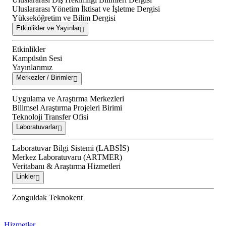
Uluslararası Yönetim İktisat ve İşletme Dergisi
Yükseköğretim ve Bilim Dergisi
Etkinlikler ve Yayınlar
Etkinlikler
Kampüsün Sesi
Yayınlarımız
Merkezler / Birimler
Uygulama ve Araştırma Merkezleri
Bilimsel Araştırma Projeleri Birimi
Teknoloji Transfer Ofisi
Laboratuvarlar
Laboratuvar Bilgi Sistemi (LABSİS)
Merkez Laboratuvaru (ARTMER)
Veritabanı & Araştırma Hizmetleri
Linkler
Zonguldak Teknokent
Hizmetler