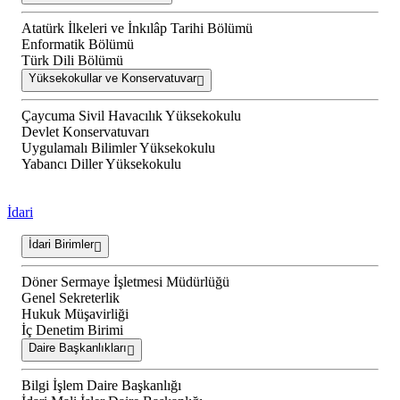
Atatürk İlkeleri ve İnkılâp Tarihi Bölümü
Enformatik Bölümü
Türk Dili Bölümü
Yüksekokullar ve Konservatuvar
Çaycuma Sivil Havacılık Yüksekokulu
Devlet Konservatuvarı
Uygulamalı Bilimler Yüksekokulu
Yabancı Diller Yüksekokulu
İdari
İdari Birimler
Döner Sermaye İşletmesi Müdürlüğü
Genel Sekreterlik
Hukuk Müşavirliği
İç Denetim Birimi
Daire Başkanlıkları
Bilgi İşlem Daire Başkanlığı