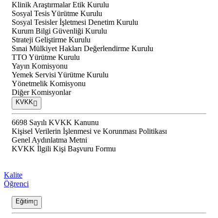
Klinik Araştırmalar Etik Kurulu
Sosyal Tesis Yürütme Kurulu
Sosyal Tesisler İşletmesi Denetim Kurulu
Kurum Bilgi Güvenliği Kurulu
Strateji Geliştirme Kurulu
Sınai Mülkiyet Hakları Değerlendirme Kurulu
TTO Yürütme Kurulu
Yayın Komisyonu
Yemek Servisi Yürütme Kurulu
Yönetmelik Komisyonu
Diğer Komisyonlar
KVKK
6698 Sayılı KVKK Kanunu
Kişisel Verilerin İşlenmesi ve Korunması Politikası
Genel Aydınlatma Metni
KVKK İlgili Kişi Başvuru Formu
Kalite
Öğrenci
Eğitim