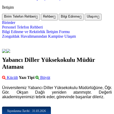
İletişim
Birim Telefon Rehberi
Rehber
Bilgi Edinme
Ulaşım
Birimler
Personel Telefon Rehberi
Bilgi Edinme ve Rektörlük İletişim Formu
Zonguldak Havalimanından Kampüse Ulaşım
Yabancı Diller Yüksekokulu Müdür
Ataması
Küçült
Yazı Tipi
Büyüt
Üniversitemiz Yabancı Diller Yüksekokulu Müdürlüğüne, Öğr.
Gör. Okşan Dağlı yeniden atanmıştır.
Değerli
akademisyenimizi tebrik eder, görevinde başarılar dileriz.
Yayınlanma Tarihi : 31.03.2026