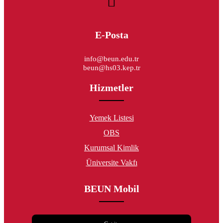
E-Posta
info@beun.edu.tr
beun@hs03.kep.tr
Hizmetler
Yemek Listesi
OBS
Kurumsal Kimlik
Üniversite Vakfı
BEUN Mobil