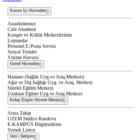
Kurum İçi Hizmetler
Anaokulumuz
Cafe Akademi
Kongre ve Kültür Merkezlerimiz
Lojmanlar
Personel E-Posta Servisi
Sosyal Tesisler
Yüzme Havuzu
Genel Hizmetler
Hastane (Sağlık Uyg.ve Araş.Merkezi)
Ağız ve Diş Sağlığı Uyg. ve Araş. Merkezi
Sürekli Eğitim Merkezi
Uzaktan Eğitim Uyg.ve Araş.Merkezi
Kolay Erişim Hizmet Menüsü
Arıza Takip
UZEM Stüdyo Randevu
E-KAMPÜS Bilgilendirme
Yemek Listesi
Veri / İletişim