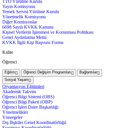
TTO Yürütme Kurulu
Yayın Komisyonu
Yemek Servisi Yürütme Kurulu
Yönetmelik Komisyonu
Diğer Komisyonlar
6698 Sayılı KVKK Kanunu
Kişisel Verilerin İşlenmesi ve Korunması Politikası
Genel Aydınlatma Metni
KVKK İlgili Kişi Başvuru Formu
Kalite
Öğrenci
Eğitim
Öğrenci Değişim Programları
Bağlantılar
Sosyal Yaşam
Oryantasyon Eğitimleri
Akademik Takvim
Öğrenci Bilgi Sistemi (OBS)
Öğrenci Bilgi Paketi (OBP)
Öğrenci İşleri Daire Başkanlığı
Yönetmelikler
Yönergeler
Dış İlişkiler Genel Koordinatörlüğü
Erasmus+ Koordinatörlüğü