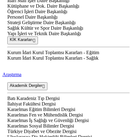
İdari Mali İşler Daire Başkanlığı
Kütüphane ve Dok. Daire Başkanlığı
Öğrenci İşleri Daire Başkanlığı
Personel Daire Başkanlığı
Strateji Geliştirme Daire Başkanlığı
Sağlık Kültür ve Spor Daire Başkanlığı
Yapı İşleri ve Teknik Daire Başkanlığı
KİK Kararları
Kurum İdari Kurul Toplantısı Kararları - Eğitim
Kurum İdari Kurul Toplantısı Kararları - Sağlık
Araştırma
Akademik Dergiler
Batı Karadeniz Tıp Dergisi
İlahiyat Fakültesi Dergisi
Karaelmas Eğitim Bilimleri Dergisi
Karaelmas Fen ve Mühendislik Dergisi
Karaelmas İş Sağlığı ve Güvenliği Dergisi
Karaelmas Sosyal Bilimler Dergisi
Türkiye Diyabet ve Obezite Dergisi
Uluslararası Diş Hekimliği Bilimleri Dergisi