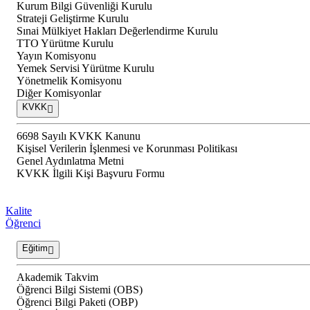
Kurum Bilgi Güvenliği Kurulu
Strateji Geliştirme Kurulu
Sınai Mülkiyet Hakları Değerlendirme Kurulu
TTO Yürütme Kurulu
Yayın Komisyonu
Yemek Servisi Yürütme Kurulu
Yönetmelik Komisyonu
Diğer Komisyonlar
KVKK
6698 Sayılı KVKK Kanunu
Kişisel Verilerin İşlenmesi ve Korunması Politikası
Genel Aydınlatma Metni
KVKK İlgili Kişi Başvuru Formu
Kalite
Öğrenci
Eğitim
Akademik Takvim
Öğrenci Bilgi Sistemi (OBS)
Öğrenci Bilgi Paketi (OBP)