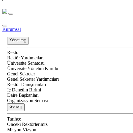
Kurumsal
Yönetim
Rektör
Rektör Yardımcıları
Üniversite Senatosu
Üniversite Yönetim Kurulu
Genel Sekreter
Genel Sekreter Yardımcıları
Rektör Danışmanları
İç Denetim Birimi
Daire Başkanları
Organizasyon Şeması
Genel
Tarihçe
Önceki Rektörlerimiz
Misyon Vizyon