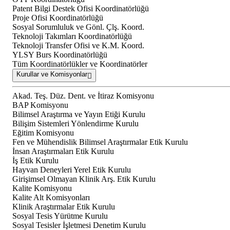
Patent Bilgi Destek Ofisi Koordinatörlüğü
Proje Ofisi Koordinatörlüğü
Sosyal Sorumluluk ve Gönl. Çlş. Koord.
Teknoloji Takımları Koordinatörlüğü
Teknoloji Transfer Ofisi ve K.M. Koord.
YLSY Burs Koordinatörlüğü
Tüm Koordinatörlükler ve Koordinatörler
Kurullar ve Komisyonlar
Akad. Teş. Düz. Dent. ve İtiraz Komisyonu
BAP Komisyonu
Bilimsel Araştırma ve Yayın Etiği Kurulu
Bilişim Sistemleri Yönlendirme Kurulu
Eğitim Komisyonu
Fen ve Mühendislik Bilimsel Araştırmalar Etik Kurulu
İnsan Araştırmaları Etik Kurulu
İş Etik Kurulu
Hayvan Deneyleri Yerel Etik Kurulu
Girişimsel Olmayan Klinik Arş. Etik Kurulu
Kalite Komisyonu
Kalite Alt Komisyonları
Klinik Araştırmalar Etik Kurulu
Sosyal Tesis Yürütme Kurulu
Sosyal Tesisler İşletmesi Denetim Kurulu