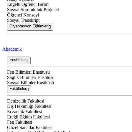
Engelli Öğrenci Birimi
Sosyal Sorumluluk Projeleri
Öğrenci Konseyi
Sosyal Transkript
Oryantasyon Eğitimleri
Akademik
Enstitüler
Fen Bilimleri Enstitüsü
Sağlık Bilimleri Enstitüsü
Sosyal Bilimler Enstitüsü
Fakülteler
Denizcilik Fakültesi
Diş Hekimliği Fakültesi
Eczacılık Fakültesi
Ereğli Eğitim Fakültesi
Fen Fakültesi
Güzel Sanatlar Fakültesi