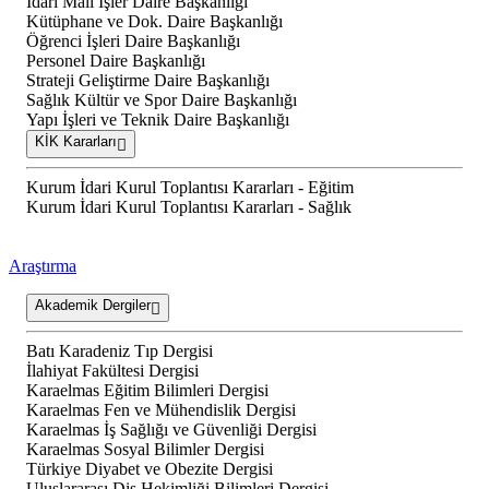
İdari Mali İşler Daire Başkanlığı
Kütüphane ve Dok. Daire Başkanlığı
Öğrenci İşleri Daire Başkanlığı
Personel Daire Başkanlığı
Strateji Geliştirme Daire Başkanlığı
Sağlık Kültür ve Spor Daire Başkanlığı
Yapı İşleri ve Teknik Daire Başkanlığı
KİK Kararları
Kurum İdari Kurul Toplantısı Kararları - Eğitim
Kurum İdari Kurul Toplantısı Kararları - Sağlık
Araştırma
Akademik Dergiler
Batı Karadeniz Tıp Dergisi
İlahiyat Fakültesi Dergisi
Karaelmas Eğitim Bilimleri Dergisi
Karaelmas Fen ve Mühendislik Dergisi
Karaelmas İş Sağlığı ve Güvenliği Dergisi
Karaelmas Sosyal Bilimler Dergisi
Türkiye Diyabet ve Obezite Dergisi
Uluslararası Diş Hekimliği Bilimleri Dergisi