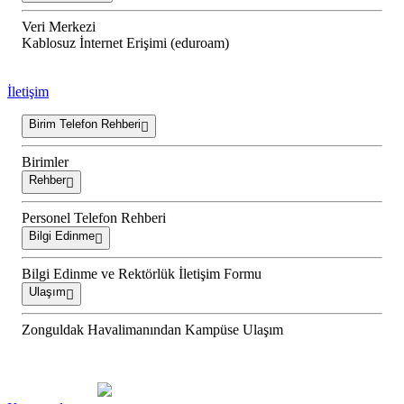
Veri Merkezi
Kablosuz İnternet Erişimi (eduroam)
İletişim
Birim Telefon Rehberi
Birimler
Rehber
Personel Telefon Rehberi
Bilgi Edinme
Bilgi Edinme ve Rektörlük İletişim Formu
Ulaşım
Zonguldak Havalimanından Kampüse Ulaşım