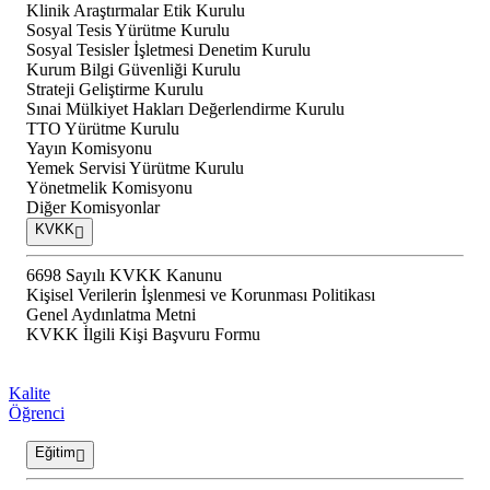
Klinik Araştırmalar Etik Kurulu
Sosyal Tesis Yürütme Kurulu
Sosyal Tesisler İşletmesi Denetim Kurulu
Kurum Bilgi Güvenliği Kurulu
Strateji Geliştirme Kurulu
Sınai Mülkiyet Hakları Değerlendirme Kurulu
TTO Yürütme Kurulu
Yayın Komisyonu
Yemek Servisi Yürütme Kurulu
Yönetmelik Komisyonu
Diğer Komisyonlar
KVKK
6698 Sayılı KVKK Kanunu
Kişisel Verilerin İşlenmesi ve Korunması Politikası
Genel Aydınlatma Metni
KVKK İlgili Kişi Başvuru Formu
Kalite
Öğrenci
Eğitim