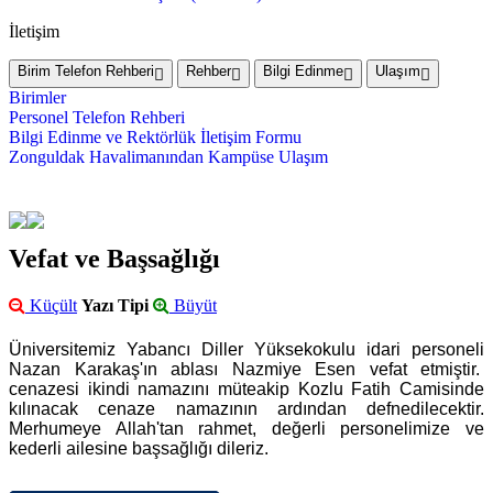
İletişim
Birim Telefon Rehberi
Rehber
Bilgi Edinme
Ulaşım
Birimler
Personel Telefon Rehberi
Bilgi Edinme ve Rektörlük İletişim Formu
Zonguldak Havalimanından Kampüse Ulaşım
Vefat ve Başsağlığı
Küçült
Yazı Tipi
Büyüt
Üniversitemiz Yabancı Diller Yüksekokulu idari personeli
Nazan Karakaş'ın ablası Nazmiye Esen vefat etmiştir.
cenazesi ikindi namazını müteakip Kozlu Fatih Camisinde
kılınacak cenaze namazının ardından defnedilecektir.
Merhumeye Allah'tan rahmet, değerli personelimize ve
kederli ailesine başsağlığı dileriz.