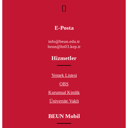
E-Posta
info@beun.edu.tr
beun@hs03.kep.tr
Hizmetler
Yemek Listesi
OBS
Kurumsal Kimlik
Üniversite Vakfı
BEUN Mobil