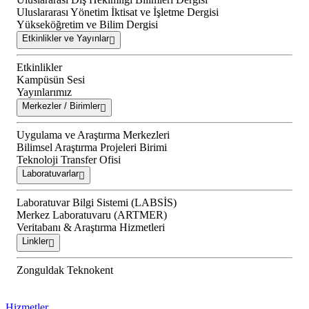
Uluslararası Yönetim İktisat ve İşletme Dergisi
Yükseköğretim ve Bilim Dergisi
Etkinlikler ve Yayınlar
Etkinlikler
Kampüsün Sesi
Yayınlarımız
Merkezler / Birimler
Uygulama ve Araştırma Merkezleri
Bilimsel Araştırma Projeleri Birimi
Teknoloji Transfer Ofisi
Laboratuvarlar
Laboratuvar Bilgi Sistemi (LABSİS)
Merkez Laboratuvaru (ARTMER)
Veritabanı & Araştırma Hizmetleri
Linkler
Zonguldak Teknokent
Hizmetler