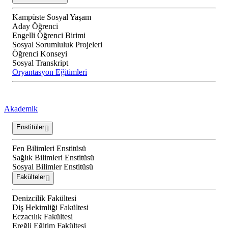
Kampüste Sosyal Yaşam
Aday Öğrenci
Engelli Öğrenci Birimi
Sosyal Sorumluluk Projeleri
Öğrenci Konseyi
Sosyal Transkript
Oryantasyon Eğitimleri
Akademik
Enstitüler
Fen Bilimleri Enstitüsü
Sağlık Bilimleri Enstitüsü
Sosyal Bilimler Enstitüsü
Fakülteler
Denizcilik Fakültesi
Diş Hekimliği Fakültesi
Eczacılık Fakültesi
Ereğli Eğitim Fakültesi