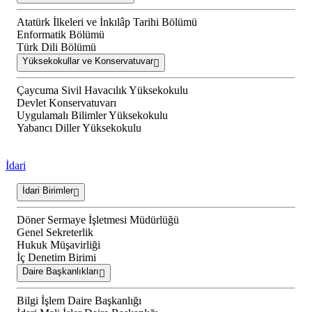
Atatürk İlkeleri ve İnkılâp Tarihi Bölümü
Enformatik Bölümü
Türk Dili Bölümü
Yüksekokullar ve Konservatuvar
Çaycuma Sivil Havacılık Yüksekokulu
Devlet Konservatuvarı
Uygulamalı Bilimler Yüksekokulu
Yabancı Diller Yüksekokulu
İdari
İdari Birimler
Döner Sermaye İşletmesi Müdürlüğü
Genel Sekreterlik
Hukuk Müşavirliği
İç Denetim Birimi
Daire Başkanlıkları
Bilgi İşlem Daire Başkanlığı