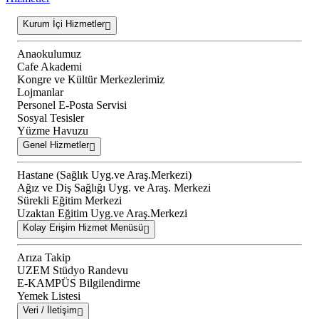
Kurum İçi Hizmetler
Anaokulumuz
Cafe Akademi
Kongre ve Kültür Merkezlerimiz
Lojmanlar
Personel E-Posta Servisi
Sosyal Tesisler
Yüzme Havuzu
Genel Hizmetler
Hastane (Sağlık Uyg.ve Araş.Merkezi)
Ağız ve Diş Sağlığı Uyg. ve Araş. Merkezi
Sürekli Eğitim Merkezi
Uzaktan Eğitim Uyg.ve Araş.Merkezi
Kolay Erişim Hizmet Menüsü
Arıza Takip
UZEM Stüdyo Randevu
E-KAMPÜS Bilgilendirme
Yemek Listesi
Veri / İletişim