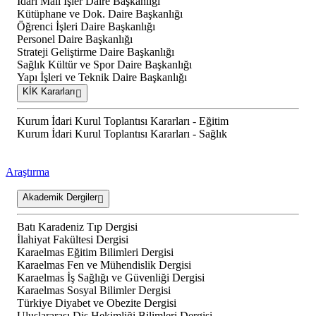
İdari Mali İşler Daire Başkanlığı
Kütüphane ve Dok. Daire Başkanlığı
Öğrenci İşleri Daire Başkanlığı
Personel Daire Başkanlığı
Strateji Geliştirme Daire Başkanlığı
Sağlık Kültür ve Spor Daire Başkanlığı
Yapı İşleri ve Teknik Daire Başkanlığı
KİK Kararları
Kurum İdari Kurul Toplantısı Kararları - Eğitim
Kurum İdari Kurul Toplantısı Kararları - Sağlık
Araştırma
Akademik Dergiler
Batı Karadeniz Tıp Dergisi
İlahiyat Fakültesi Dergisi
Karaelmas Eğitim Bilimleri Dergisi
Karaelmas Fen ve Mühendislik Dergisi
Karaelmas İş Sağlığı ve Güvenliği Dergisi
Karaelmas Sosyal Bilimler Dergisi
Türkiye Diyabet ve Obezite Dergisi
Uluslararası Diş Hekimliği Bilimleri Dergisi