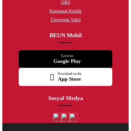
OBS
Kurumsal Kimlik
Üniversite Vakfı
BEUN Mobil
Get it on
Google Play
Download on the
App Store
Sosyal Medya