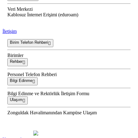
Veri Merkezi
Kablosuz İnternet Erişimi (eduroam)
İletişim
Birim Telefon Rehberi
Birimler
Rehber
Personel Telefon Rehberi
Bilgi Edinme
Bilgi Edinme ve Rektörlük İletişim Formu
Ulaşım
Zonguldak Havalimanından Kampüse Ulaşım