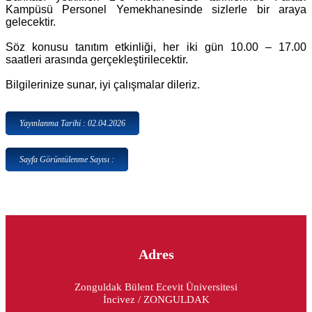
Kampüsü Personel Yemekhanesinde sizlerle bir araya
gelecektir.
Söz konusu tanıtım etkinliği, her iki gün 10.00 – 17.00
saatleri arasında gerçekleştirilecektir.
Bilgilerinize sunar, iyi çalışmalar dileriz.
Yayınlanma Tarihi : 02.04.2026
Sayfa Görüntülenme Sayısı :
Adres
Zonguldak Bülent Ecevit Üniversitesi
İncivez / ZONGULDAK