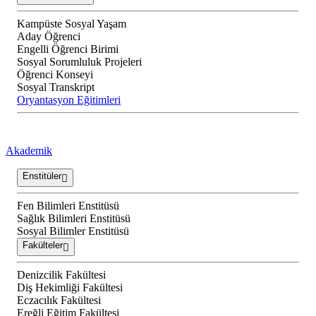
Kampüste Sosyal Yaşam
Aday Öğrenci
Engelli Öğrenci Birimi
Sosyal Sorumluluk Projeleri
Öğrenci Konseyi
Sosyal Transkript
Oryantasyon Eğitimleri
Akademik
Enstitüler
Fen Bilimleri Enstitüsü
Sağlık Bilimleri Enstitüsü
Sosyal Bilimler Enstitüsü
Fakülteler
Denizcilik Fakültesi
Diş Hekimliği Fakültesi
Eczacılık Fakültesi
Ereğli Eğitim Fakültesi