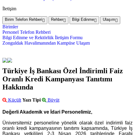
İletişim
Birim Telefon Rehberi
Rehber
Bilgi Edinme
Ulaşım
Birimler
Personel Telefon Rehberi
Bilgi Edinme ve Rektörlük İletişim Formu
Zonguldak Havalimanından Kampüse Ulaşım
Türkiye İş Bankası Özel İndirimli Faiz
Oranlı Kredi Kampanyası Tanıtımı
Hakkında
Küçült
Yazı Tipi
Büyüt
Değerli Akademik ve İdari Personelimiz,
Üniversitemiz personeline yönelik olarak özel indirimli faiz
oranlı kredi kampanyasının tanıtımı kapsamında, Türkiye İş
Bankası yetkilileri 2-3 Nisan 2026 tarihlerinde Farabi