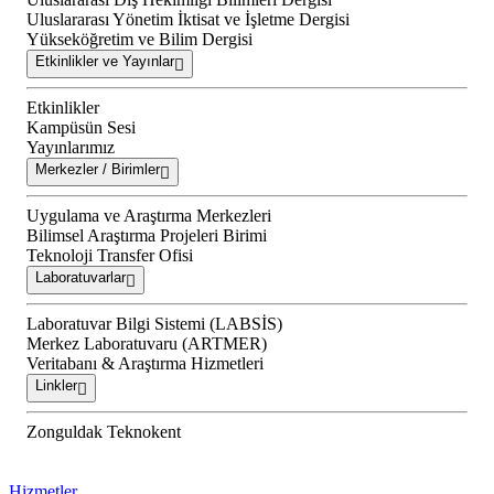
Uluslararası Yönetim İktisat ve İşletme Dergisi
Yükseköğretim ve Bilim Dergisi
Etkinlikler ve Yayınlar
Etkinlikler
Kampüsün Sesi
Yayınlarımız
Merkezler / Birimler
Uygulama ve Araştırma Merkezleri
Bilimsel Araştırma Projeleri Birimi
Teknoloji Transfer Ofisi
Laboratuvarlar
Laboratuvar Bilgi Sistemi (LABSİS)
Merkez Laboratuvaru (ARTMER)
Veritabanı & Araştırma Hizmetleri
Linkler
Zonguldak Teknokent
Hizmetler