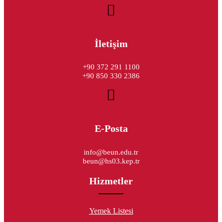
İletişim
+90 372 291 1100
+90 850 330 2386
E-Posta
info@beun.edu.tr
beun@hs03.kep.tr
Hizmetler
Yemek Listesi