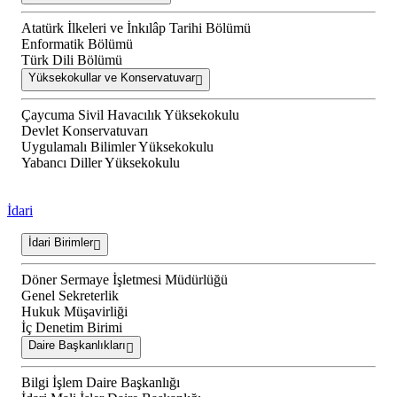
Atatürk İlkeleri ve İnkılâp Tarihi Bölümü
Enformatik Bölümü
Türk Dili Bölümü
Yüksekokullar ve Konservatuvar
Çaycuma Sivil Havacılık Yüksekokulu
Devlet Konservatuvarı
Uygulamalı Bilimler Yüksekokulu
Yabancı Diller Yüksekokulu
İdari
İdari Birimler
Döner Sermaye İşletmesi Müdürlüğü
Genel Sekreterlik
Hukuk Müşavirliği
İç Denetim Birimi
Daire Başkanlıkları
Bilgi İşlem Daire Başkanlığı