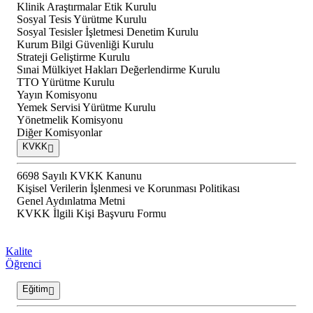
Klinik Araştırmalar Etik Kurulu
Sosyal Tesis Yürütme Kurulu
Sosyal Tesisler İşletmesi Denetim Kurulu
Kurum Bilgi Güvenliği Kurulu
Strateji Geliştirme Kurulu
Sınai Mülkiyet Hakları Değerlendirme Kurulu
TTO Yürütme Kurulu
Yayın Komisyonu
Yemek Servisi Yürütme Kurulu
Yönetmelik Komisyonu
Diğer Komisyonlar
KVKK
6698 Sayılı KVKK Kanunu
Kişisel Verilerin İşlenmesi ve Korunması Politikası
Genel Aydınlatma Metni
KVKK İlgili Kişi Başvuru Formu
Kalite
Öğrenci
Eğitim