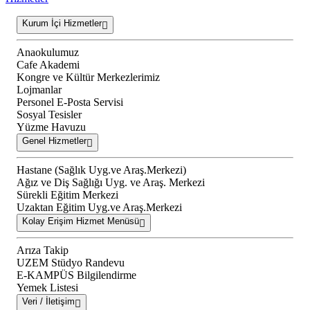
Kurum İçi Hizmetler
Anaokulumuz
Cafe Akademi
Kongre ve Kültür Merkezlerimiz
Lojmanlar
Personel E-Posta Servisi
Sosyal Tesisler
Yüzme Havuzu
Genel Hizmetler
Hastane (Sağlık Uyg.ve Araş.Merkezi)
Ağız ve Diş Sağlığı Uyg. ve Araş. Merkezi
Sürekli Eğitim Merkezi
Uzaktan Eğitim Uyg.ve Araş.Merkezi
Kolay Erişim Hizmet Menüsü
Arıza Takip
UZEM Stüdyo Randevu
E-KAMPÜS Bilgilendirme
Yemek Listesi
Veri / İletişim