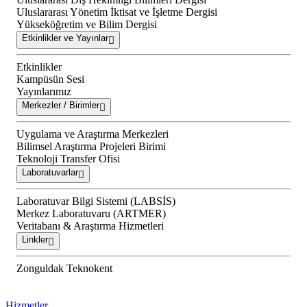
Uluslararası Yönetim İktisat ve İşletme Dergisi
Yükseköğretim ve Bilim Dergisi
Etkinlikler ve Yayınlar
Etkinlikler
Kampüsün Sesi
Yayınlarımız
Merkezler / Birimler
Uygulama ve Araştırma Merkezleri
Bilimsel Araştırma Projeleri Birimi
Teknoloji Transfer Ofisi
Laboratuvarlar
Laboratuvar Bilgi Sistemi (LABSİS)
Merkez Laboratuvaru (ARTMER)
Veritabanı & Araştırma Hizmetleri
Linkler
Zonguldak Teknokent
Hizmetler