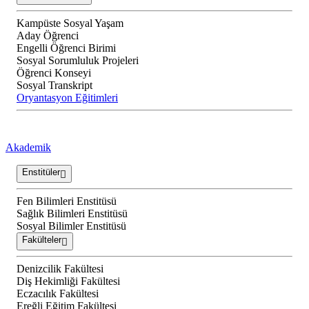
Kampüste Sosyal Yaşam
Aday Öğrenci
Engelli Öğrenci Birimi
Sosyal Sorumluluk Projeleri
Öğrenci Konseyi
Sosyal Transkript
Oryantasyon Eğitimleri
Akademik
Enstitüler
Fen Bilimleri Enstitüsü
Sağlık Bilimleri Enstitüsü
Sosyal Bilimler Enstitüsü
Fakülteler
Denizcilik Fakültesi
Diş Hekimliği Fakültesi
Eczacılık Fakültesi
Ereğli Eğitim Fakültesi