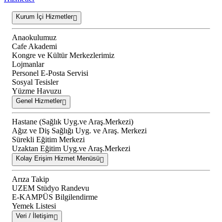
Kurum İçi Hizmetler
Anaokulumuz
Cafe Akademi
Kongre ve Kültür Merkezlerimiz
Lojmanlar
Personel E-Posta Servisi
Sosyal Tesisler
Yüzme Havuzu
Genel Hizmetler
Hastane (Sağlık Uyg.ve Araş.Merkezi)
Ağız ve Diş Sağlığı Uyg. ve Araş. Merkezi
Sürekli Eğitim Merkezi
Uzaktan Eğitim Uyg.ve Araş.Merkezi
Kolay Erişim Hizmet Menüsü
Arıza Takip
UZEM Stüdyo Randevu
E-KAMPÜS Bilgilendirme
Yemek Listesi
Veri / İletişim