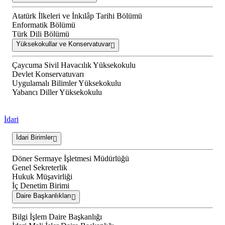
Atatürk İlkeleri ve İnkılâp Tarihi Bölümü
Enformatik Bölümü
Türk Dili Bölümü
Yüksekokullar ve Konservatuvar
Çaycuma Sivil Havacılık Yüksekokulu
Devlet Konservatuvarı
Uygulamalı Bilimler Yüksekokulu
Yabancı Diller Yüksekokulu
İdari
İdari Birimler
Döner Sermaye İşletmesi Müdürlüğü
Genel Sekreterlik
Hukuk Müşavirliği
İç Denetim Birimi
Daire Başkanlıkları
Bilgi İşlem Daire Başkanlığı