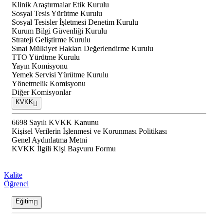
Klinik Araştırmalar Etik Kurulu
Sosyal Tesis Yürütme Kurulu
Sosyal Tesisler İşletmesi Denetim Kurulu
Kurum Bilgi Güvenliği Kurulu
Strateji Geliştirme Kurulu
Sınai Mülkiyet Hakları Değerlendirme Kurulu
TTO Yürütme Kurulu
Yayın Komisyonu
Yemek Servisi Yürütme Kurulu
Yönetmelik Komisyonu
Diğer Komisyonlar
KVKK
6698 Sayılı KVKK Kanunu
Kişisel Verilerin İşlenmesi ve Korunması Politikası
Genel Aydınlatma Metni
KVKK İlgili Kişi Başvuru Formu
Kalite
Öğrenci
Eğitim