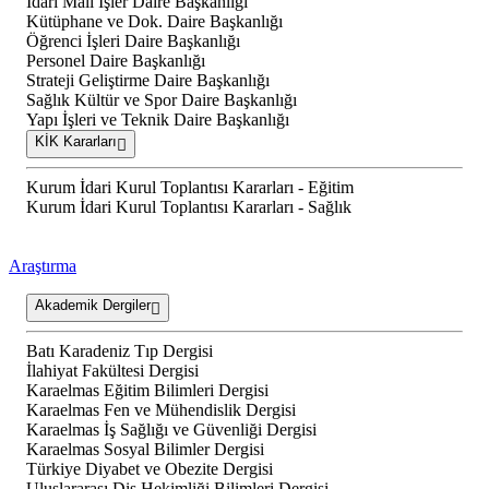
İdari Mali İşler Daire Başkanlığı
Kütüphane ve Dok. Daire Başkanlığı
Öğrenci İşleri Daire Başkanlığı
Personel Daire Başkanlığı
Strateji Geliştirme Daire Başkanlığı
Sağlık Kültür ve Spor Daire Başkanlığı
Yapı İşleri ve Teknik Daire Başkanlığı
KİK Kararları
Kurum İdari Kurul Toplantısı Kararları - Eğitim
Kurum İdari Kurul Toplantısı Kararları - Sağlık
Araştırma
Akademik Dergiler
Batı Karadeniz Tıp Dergisi
İlahiyat Fakültesi Dergisi
Karaelmas Eğitim Bilimleri Dergisi
Karaelmas Fen ve Mühendislik Dergisi
Karaelmas İş Sağlığı ve Güvenliği Dergisi
Karaelmas Sosyal Bilimler Dergisi
Türkiye Diyabet ve Obezite Dergisi
Uluslararası Diş Hekimliği Bilimleri Dergisi