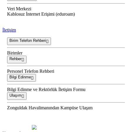
Veri Merkezi
Kablosuz İnternet Erişimi (eduroam)
İletişim
Birim Telefon Rehberi
Birimler
Rehber
Personel Telefon Rehberi
Bilgi Edinme
Bilgi Edinme ve Rektörlük İletişim Formu
Ulaşım
Zonguldak Havalimanından Kampüse Ulaşım