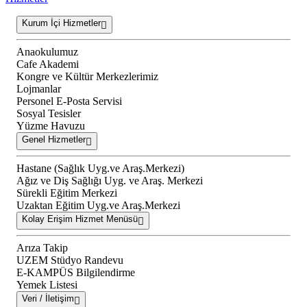
Kurum İçi Hizmetler
Anaokulumuz
Cafe Akademi
Kongre ve Kültür Merkezlerimiz
Lojmanlar
Personel E-Posta Servisi
Sosyal Tesisler
Yüzme Havuzu
Genel Hizmetler
Hastane (Sağlık Uyg.ve Araş.Merkezi)
Ağız ve Diş Sağlığı Uyg. ve Araş. Merkezi
Sürekli Eğitim Merkezi
Uzaktan Eğitim Uyg.ve Araş.Merkezi
Kolay Erişim Hizmet Menüsü
Arıza Takip
UZEM Stüdyo Randevu
E-KAMPÜS Bilgilendirme
Yemek Listesi
Veri / İletişim