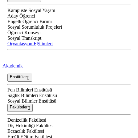
Kampüste Sosyal Yaşam
Aday Öğrenci
Engelli Öğrenci Birimi
Sosyal Sorumluluk Projeleri
Öğrenci Konseyi
Sosyal Transkript
Oryantasyon Eğitimleri
Akademik
Enstitüler
Fen Bilimleri Enstitüsü
Sağlık Bilimleri Enstitüsü
Sosyal Bilimler Enstitüsü
Fakülteler
Denizcilik Fakültesi
Diş Hekimliği Fakültesi
Eczacılık Fakültesi
Ereğli Eğitim Fakültesi