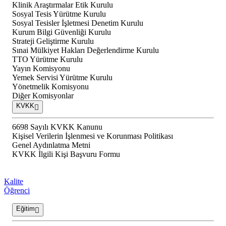
Klinik Araştırmalar Etik Kurulu
Sosyal Tesis Yürütme Kurulu
Sosyal Tesisler İşletmesi Denetim Kurulu
Kurum Bilgi Güvenliği Kurulu
Strateji Geliştirme Kurulu
Sınai Mülkiyet Hakları Değerlendirme Kurulu
TTO Yürütme Kurulu
Yayın Komisyonu
Yemek Servisi Yürütme Kurulu
Yönetmelik Komisyonu
Diğer Komisyonlar
KVKK
6698 Sayılı KVKK Kanunu
Kişisel Verilerin İşlenmesi ve Korunması Politikası
Genel Aydınlatma Metni
KVKK İlgili Kişi Başvuru Formu
Kalite
Öğrenci
Eğitim