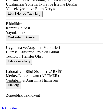
Uluslararası Yönetim İktisat ve İşletme Dergisi
Yükseköğretim ve Bilim Dergisi
Etkinlikler ve Yayınlar
Etkinlikler
Kampüsün Sesi
Yayınlarımız
Merkezler / Birimler
Uygulama ve Araştırma Merkezleri
Bilimsel Araştırma Projeleri Birimi
Teknoloji Transfer Ofisi
Laboratuvarlar
Laboratuvar Bilgi Sistemi (LABSİS)
Merkez Laboratuvaru (ARTMER)
Veritabanı & Araştırma Hizmetleri
Linkler
Zonguldak Teknokent
Hizmetler