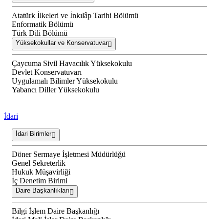
Atatürk İlkeleri ve İnkılâp Tarihi Bölümü
Enformatik Bölümü
Türk Dili Bölümü
Yüksekokullar ve Konservatuvar
Çaycuma Sivil Havacılık Yüksekokulu
Devlet Konservatuvarı
Uygulamalı Bilimler Yüksekokulu
Yabancı Diller Yüksekokulu
İdari
İdari Birimler
Döner Sermaye İşletmesi Müdürlüğü
Genel Sekreterlik
Hukuk Müşavirliği
İç Denetim Birimi
Daire Başkanlıkları
Bilgi İşlem Daire Başkanlığı