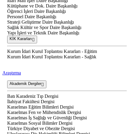
İdari Mali İşler Daire Başkanlığı
Kütüphane ve Dok. Daire Başkanlığı
Öğrenci İşleri Daire Başkanlığı
Personel Daire Başkanlığı
Strateji Geliştirme Daire Başkanlığı
Sağlık Kültür ve Spor Daire Başkanlığı
Yapı İşleri ve Teknik Daire Başkanlığı
KİK Kararları
Kurum İdari Kurul Toplantısı Kararları - Eğitim
Kurum İdari Kurul Toplantısı Kararları - Sağlık
Araştırma
Akademik Dergiler
Batı Karadeniz Tıp Dergisi
İlahiyat Fakültesi Dergisi
Karaelmas Eğitim Bilimleri Dergisi
Karaelmas Fen ve Mühendislik Dergisi
Karaelmas İş Sağlığı ve Güvenliği Dergisi
Karaelmas Sosyal Bilimler Dergisi
Türkiye Diyabet ve Obezite Dergisi
Uluslararası Diş Hekimliği Bilimleri Dergisi