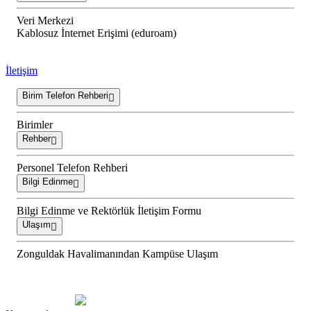
Veri Merkezi
Kablosuz İnternet Erişimi (eduroam)
İletişim
Birim Telefon Rehberi
Birimler
Rehber
Personel Telefon Rehberi
Bilgi Edinme
Bilgi Edinme ve Rektörlük İletişim Formu
Ulaşım
Zonguldak Havalimanından Kampüse Ulaşım