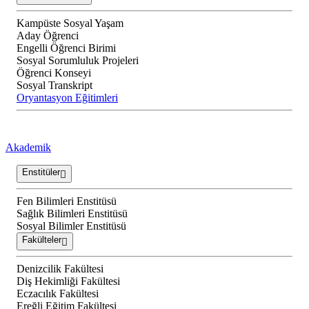
Kampüste Sosyal Yaşam
Aday Öğrenci
Engelli Öğrenci Birimi
Sosyal Sorumluluk Projeleri
Öğrenci Konseyi
Sosyal Transkript
Oryantasyon Eğitimleri
Akademik
Enstitüler
Fen Bilimleri Enstitüsü
Sağlık Bilimleri Enstitüsü
Sosyal Bilimler Enstitüsü
Fakülteler
Denizcilik Fakültesi
Diş Hekimliği Fakültesi
Eczacılık Fakültesi
Ereğli Eğitim Fakültesi