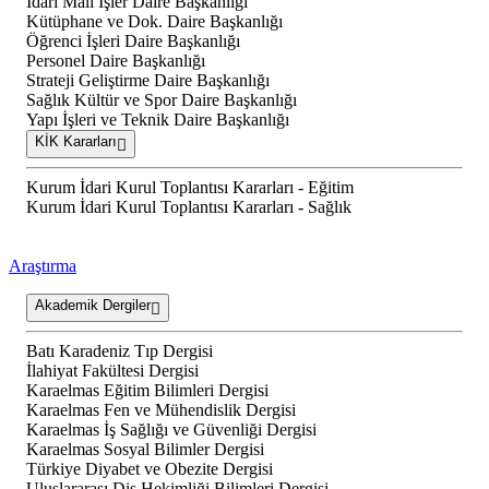
İdari Mali İşler Daire Başkanlığı
Kütüphane ve Dok. Daire Başkanlığı
Öğrenci İşleri Daire Başkanlığı
Personel Daire Başkanlığı
Strateji Geliştirme Daire Başkanlığı
Sağlık Kültür ve Spor Daire Başkanlığı
Yapı İşleri ve Teknik Daire Başkanlığı
KİK Kararları
Kurum İdari Kurul Toplantısı Kararları - Eğitim
Kurum İdari Kurul Toplantısı Kararları - Sağlık
Araştırma
Akademik Dergiler
Batı Karadeniz Tıp Dergisi
İlahiyat Fakültesi Dergisi
Karaelmas Eğitim Bilimleri Dergisi
Karaelmas Fen ve Mühendislik Dergisi
Karaelmas İş Sağlığı ve Güvenliği Dergisi
Karaelmas Sosyal Bilimler Dergisi
Türkiye Diyabet ve Obezite Dergisi
Uluslararası Diş Hekimliği Bilimleri Dergisi