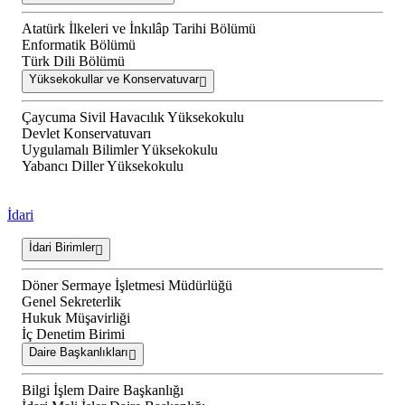
Atatürk İlkeleri ve İnkılâp Tarihi Bölümü
Enformatik Bölümü
Türk Dili Bölümü
Yüksekokullar ve Konservatuvar
Çaycuma Sivil Havacılık Yüksekokulu
Devlet Konservatuvarı
Uygulamalı Bilimler Yüksekokulu
Yabancı Diller Yüksekokulu
İdari
İdari Birimler
Döner Sermaye İşletmesi Müdürlüğü
Genel Sekreterlik
Hukuk Müşavirliği
İç Denetim Birimi
Daire Başkanlıkları
Bilgi İşlem Daire Başkanlığı