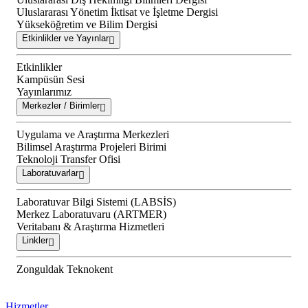
Uluslararası Yönetim İktisat ve İşletme Dergisi
Yükseköğretim ve Bilim Dergisi
Etkinlikler ve Yayınlar
Etkinlikler
Kampüsün Sesi
Yayınlarımız
Merkezler / Birimler
Uygulama ve Araştırma Merkezleri
Bilimsel Araştırma Projeleri Birimi
Teknoloji Transfer Ofisi
Laboratuvarlar
Laboratuvar Bilgi Sistemi (LABSİS)
Merkez Laboratuvaru (ARTMER)
Veritabanı & Araştırma Hizmetleri
Linkler
Zonguldak Teknokent
Hizmetler