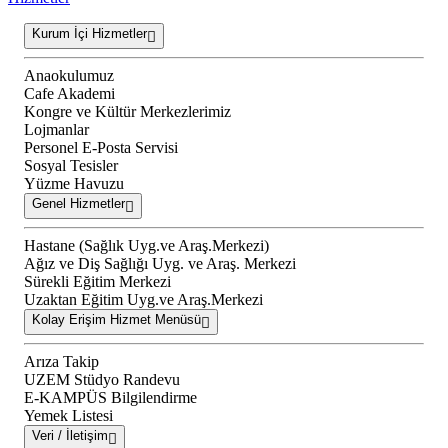
Kurum İçi Hizmetler
Anaokulumuz
Cafe Akademi
Kongre ve Kültür Merkezlerimiz
Lojmanlar
Personel E-Posta Servisi
Sosyal Tesisler
Yüzme Havuzu
Genel Hizmetler
Hastane (Sağlık Uyg.ve Araş.Merkezi)
Ağız ve Diş Sağlığı Uyg. ve Araş. Merkezi
Sürekli Eğitim Merkezi
Uzaktan Eğitim Uyg.ve Araş.Merkezi
Kolay Erişim Hizmet Menüsü
Arıza Takip
UZEM Stüdyo Randevu
E-KAMPÜS Bilgilendirme
Yemek Listesi
Veri / İletişim